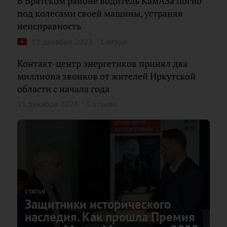
В Братском районе водитель КамАЗа погиб
под колесами своей машины, устраняя
неисправность
11 декабря 2023
1 отзыв
Контакт-центр энергетиков принял два
миллиона звонков от жителей Иркутской
области с начала года
11 декабря 2023
3 отзыва
СТАТЬЯ
Защитники исторического
наследия. Как прошла Премия