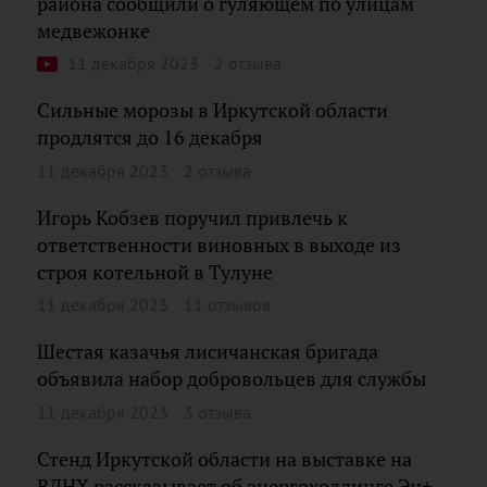
района сообщили о гуляющем по улицам
медвежонке
11 декабря 2023
2 отзыва
Сильные морозы в Иркутской области
продлятся до 16 декабря
11 декабря 2023
2 отзыва
Игорь Кобзев поручил привлечь к
ответственности виновных в выходе из
строя котельной в Тулуне
11 декабря 2023
11 отзывов
Шестая казачья лисичанская бригада
объявила набор добровольцев для службы
11 декабря 2023
3 отзыва
Стенд Иркутской области на выставке на
ВДНХ рассказывает об энергохолдинге Эн+