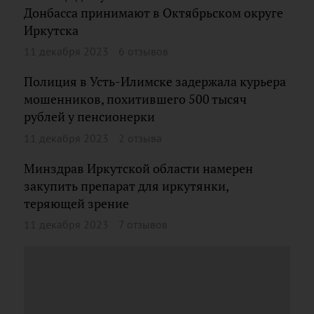
Донбасса принимают в Октябрьском округе
Иркутска
11 декабря 2023
6 отзывов
Полиция в Усть-Илимске задержала курьера
мошенников, похитившего 500 тысяч
рублей у пенсионерки
11 декабря 2023
2 отзыва
Минздрав Иркутской области намерен
закупить препарат для иркутянки,
теряющей зрение
11 декабря 2023
7 отзывов