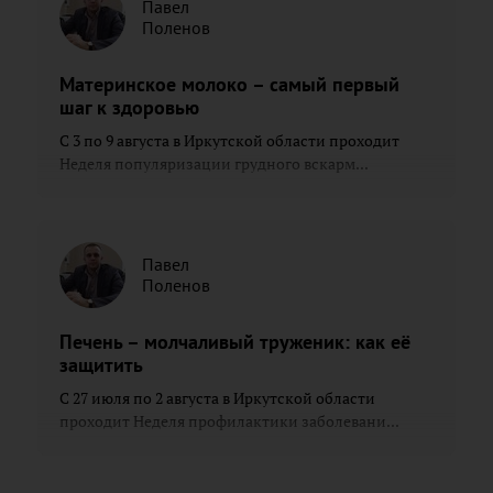
Павел
Поленов
Материнское молоко – самый первый
шаг к здоровью
С 3 по 9 августа в Иркутской области проходит
Неделя популяризации грудного вскарм...
Павел
Поленов
Печень – молчаливый труженик: как её
защитить
С 27 июля по 2 августа в Иркутской области
проходит Неделя профилактики заболевани...