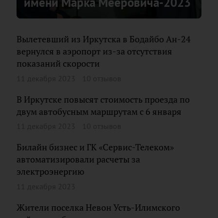
имени Марка Мееровича-2023
Вылетевший из Иркутска в Бодайбо Ан-24
вернулся в аэропорт из-за отсутствия
показаний скорости
11 декабря 2023
10 отзывов
В Иркутске повысят стоимость проезда по
двум автобусным маршрутам с 6 января
11 декабря 2023
10 отзывов
Билайн бизнес и ГК «Сервис-Телеком»
автоматизировали расчеты за
электроэнергию
11 декабря 2023
Жители поселка Невон Усть-Илимского