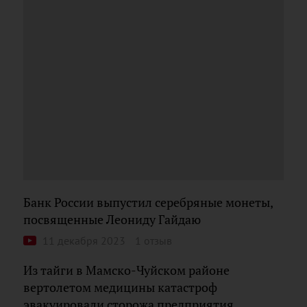
Банк России выпустил серебряные монеты,
посвященные Леониду Гайдаю
11 декабря 2023
1 отзыв
Из тайги в Мамско-Чуйском районе
вертолетом медицины катастроф
эвакуировали сторожа предприятия