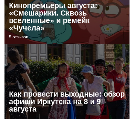
Кинопремьеры августа:
«Смешарики. Сквозь
вселенные» и ремейк
«Чучела»
5 отзывов
Как провести выходные: обзор
афиши Иркутска на 8 и 9
августа