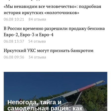
«Мы ненавидим все человечество»: подробная
история иркутских «молоточников»
06.08 10:21
84 отзыва
В России временно разрешили продажу бензина
Евро-2, Евро-3 и Евро-4
06.08 13:37
54 отзыва
Иркутский УКС могут признать банкротом
06.08 09:36
34 отзыва
Непогода, тайга и
самодельная рация: как