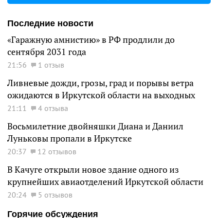
Последние новости
«Гаражную амнистию» в РФ продлили до
сентября 2031 года
21:56
1 отзыв
Ливневые дожди, грозы, град и порывы ветра
ожидаются в Иркутской области на выходных
21:11
4 отзыва
Восьмилетние двойняшки Диана и Даниил
Луньковы пропали в Иркутске
20:37
12 отзывов
В Качуге открыли новое здание одного из
крупнейших авиаотделений Иркутской области
20:24
5 отзывов
Горячие обсуждения