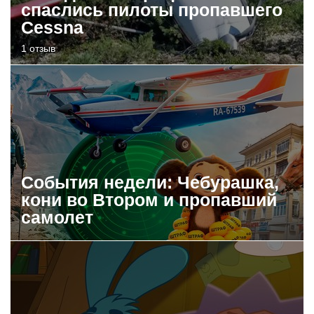
спаслись пилоты пропавшего
Cessna
1 отзыв
События недели: Чебурашка,
кони во Втором и пропавший
самолет