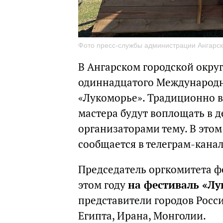
Фото пресс-службы администрации Ангарско
В Ангарском городской округ
одиннадцатого Международн
«Лукоморье». Традиционно в т
мастера будут воплощать в 
организаторами тему. В этом
сообщается в телеграм-кана
Председатель оргкомитета фе
этом году
на фестиваль «Лу
представители городов Росси
Египта, Ирана, Монголии.