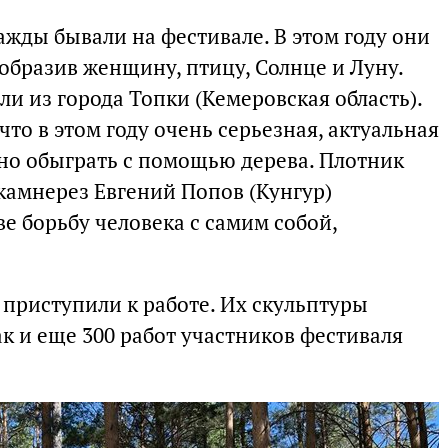
жды бывали на фестивале. В этом году они
образив женщину, птицу, Солнце и Луну.
и из города Топки (Кемеровская область).
что в этом году очень серьезная, актуальная
сно обыграть с помощью дерева. Плотник
камнерез Евгений Попов (Кунгур)
е борьбу человека с самим собой,
 приступили к работе. Их скульптуры
ак и еще 300 работ участников фестиваля