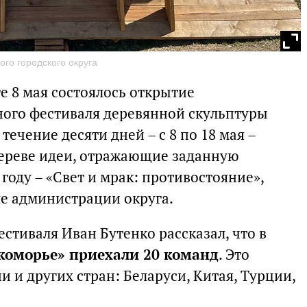
го городского округа
е 8 мая состоялось открытие
ого фестиваля деревянной скульптуры
ечение десяти дней – с 8 по 18 мая –
дереве идеи, отражающие заданную
 году – «Свет и мрак: противостояние»,
ле администрации округа.
стиваля Иван Бутенко рассказал, что в
коморье» приехали 20 команд
. Это
и и других стран: Беларуси, Китая, Турции,