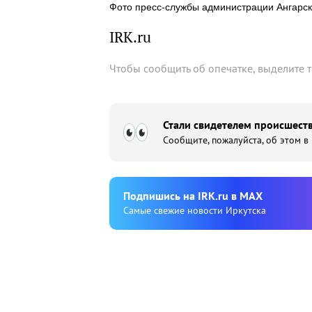
Фото пресс-службы администрации Ангарско
IRK.ru
Чтобы сообщить об опечатке, выделите 
Стали свидетелем происшеств
Сообщите, пожалуйста, об этом в
Подпишиcь на IRK.ru в MAX
Cамые свежие новости Иркутска