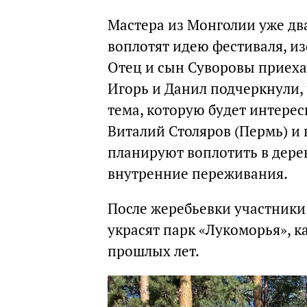
Мастера из Монголии уже два
воплотят идею фестиваля, из
Отец и сын Суворовы приехал
Игорь и Данил подчеркнули, 
тема, которую будет интере
Виталий Столяров (Пермь) и 
планируют воплотить в дерев
внутренние переживания.
После жеребьевки участники
украсят парк «Лукоморья», к
прошлых лет.