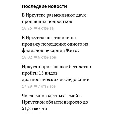
Последние новости
В Иркутске разыскивают двух
пропавших подростков
18:25
4 отзыва
В Иркутске выставили на
продажу помещение одного из
филиалов пекарни «Жито»
18:02
6 отзывов
Иркутян приглашают бесплатно
пройти 15 видов
диагностических исследований
17:29
7 отзывов
Число многодетных семей в
Иркутской области выросло до
51,8 тысячи