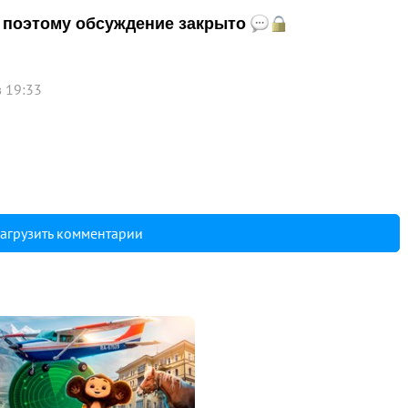
и, поэтому обсуждение закрыто
в 19:33
агрузить комментарии