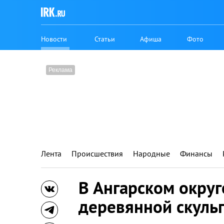
Новости
Статьи
Афиша
Фото
Лента
Происшествия
Народные
Финансы
В Ангарском округ
деревянной скуль