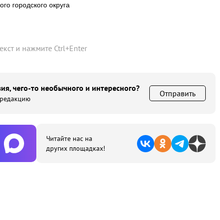
го городского округа
текст и нажмите
Ctrl
+
Enter
ия, чего-то необычного и интересного?
Отправить
 редакцию
Читайте нас на
других площадках!