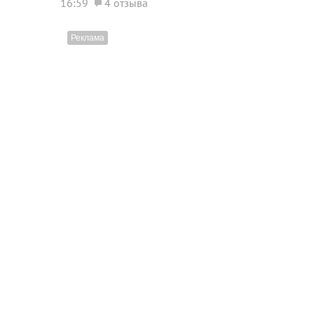
16:59
4 отзыва