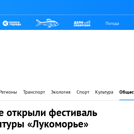
Погода
Регионы
Транспорт
Экология
Спорт
Культура
Общес
е открыли фестиваль
птуры «Лукоморье»