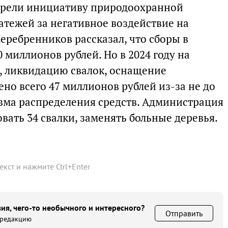
трели инициативу природоохранной
атежей за негативное воздействие на
еребренников рассказал, что сборы в
 миллионов рублей. Но в 2024 году на
, ликвидацию свалок, оснащение
но всего 47 миллионов рублей из-за не до
зма распределения средств. Администрация
вать 34 свалки, заменять больные деревья.
текст и нажмите
Ctrl
+
Enter
ия, чего-то необычного и интересного?
Отправить
 редакцию