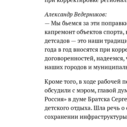
Александр Ведерников:
— Мы бьемся за эти поправки
капремонт объектов спорта, 
детсадов — это наши традиц
года в год вносятся при кор
договоренностей, надеемся, 
наших городов и муниципал
Кроме того, в ходе рабочей 
обсудили с мэром, главой д
Россия» в думе Братска Сер
детского отдыха. Шла речь 
сохранении инфраструктуры