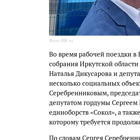
Фото IRK.ru
Во время рабочей поездки в 
собрания Иркутской области
Наталья Дикусарова и депут
несколько социальных объект
Серебренниковым, председа
депутатом гордумы Сергеем
единоборств «Сокол», а такж
которому требуется продолж
По словам Сергея Серебренни