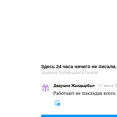
Здесь 24 часа ничего не писал
правила публикации отзывов
Дедушка Жылдырбыл
17 июня 2
Работают не покладая всего.