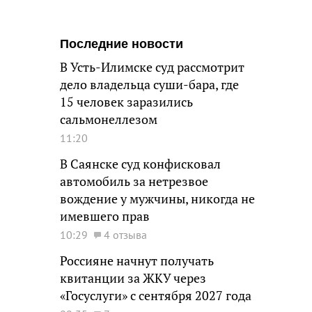
Последние новости
В Усть-Илимске суд рассмотрит
дело владельца суши-бара, где
15 человек заразились
сальмонеллезом
11:20
В Саянске суд конфисковал
автомобиль за нетрезвое
вождение у мужчины, никогда не
имевшего прав
10:29
4 отзыва
Россияне начнут получать
квитанции за ЖКУ через
«Госуслуги» с сентября 2027 года