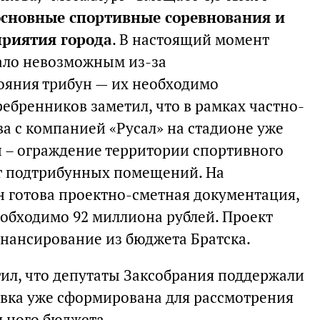
основные спортивные соревнования и
риятия города
. В настоящий момент
ало невозможным из-за
ояния трибун — их необходимо
ебренников заметил, что в рамках частно-
а с компанией «Русал» на стадионе уже
и – ограждение территории спортивного
нт подтрибунных помещений. На
н готова проектно-сметная документация,
еобходимо 92 миллиона рублей. Проект
нансирование из бюджета Братска.
ил, что депутаты Заксобрания поддержали
вка уже сформирована для рассмотрения
ьного бюджета.