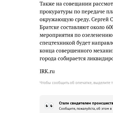
Также на совещании рассмо
прокуратуры по передаче пл
окружающую среду. Сергей С
Братске составляют около 600
мероприятия по озеленению
спецтехникой будет направле
конца совершенного механи
города собирается ликвидиро
IRK.ru
Чтобы сообщить об опечатке, выделите 
Стали свидетелем происшеств
Сообщите, пожалуйста, об этом в