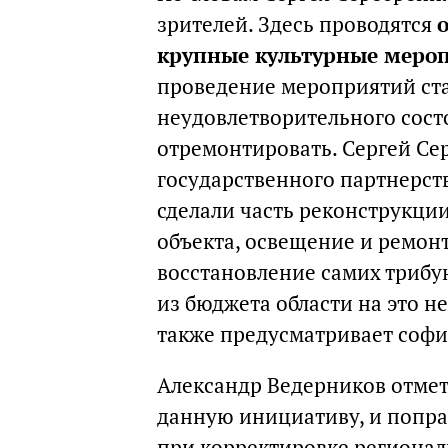
зрителей. Здесь проводятся
крупные культурные мероп
проведение мероприятий ст
неудовлетворительного сост
отремонтировать. Сергей Сер
государственного партнерств
сделали часть реконструкци
объекта, освещение и ремо
восстановление самих трибу
из бюджета области на это н
также предусматривает софи
Александр Ведерников отмет
данную инициативу, и попра
при корректировке регионал