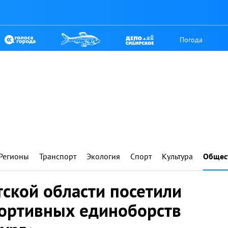
Погода
Регионы
Транспорт
Экология
Спорт
Культура
Общес
ской области посетили
портивных единоборств