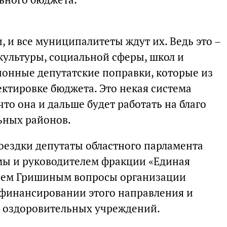
, и все муниципалитеты ждут их. Ведь это –
культуры, социальной сферы, школ и
ионные депутатские поправки, которые из
ректировке бюджета. Это некая система
что она и дальше будет работать на благо
ьных районов.
поездки депутаты областного парламента
умы и руководителем фракции «Единая
геем Гришиным вопросы организации
о финансировании этого направления и
 оздоровительных учреждений.