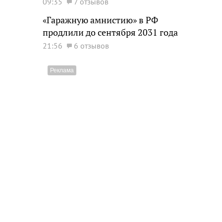
09:35
7 отзывов
«Гаражную амнистию» в РФ
продлили до сентября 2031 года
21:56
6 отзывов