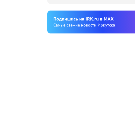
Подпишиcь на IRK.ru в MAX
Cамые свежие новости Иркутска