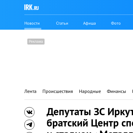
Новости
Статьи
Афиша
Фото
Лента
Происшествия
Народные
Финансы
Депутаты ЗС Иркут
братский Центр с