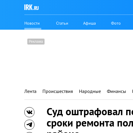
Новости
Статьи
Афиша
Фото
Лента
Происшествия
Народные
Финансы
Суд оштрафовал п
сроки ремонта по