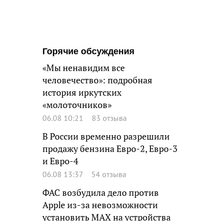
Горячие обсуждения
«Мы ненавидим все
человечество»: подробная
история иркутских
«молоточников»
06.08 10:21
83 отзыва
В России временно разрешили
продажу бензина Евро-2, Евро-3
и Евро-4
06.08 13:37
54 отзыва
ФАС возбудила дело против
Apple из-за невозможности
установить MAX на устройства