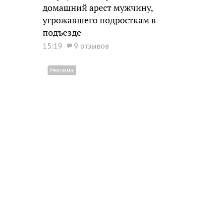
домашний арест мужчину,
угрожавшего подросткам в
подъезде
15:19
9 отзывов