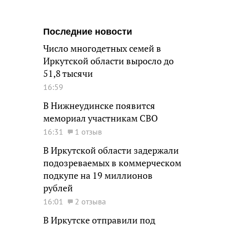
Последние новости
Число многодетных семей в
Иркутской области выросло до
51,8 тысячи
16:59
В Нижнеудинске появится
мемориал участникам СВО
16:31
1 отзыв
В Иркутской области задержали
подозреваемых в коммерческом
подкупе на 19 миллионов
рублей
16:01
2 отзыва
В Иркутске отправили под