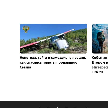
Непогода, тайга и самодельная рация:
События 
как спаслись пилоты пропавшего
Втором 
Cessna
Интерес
IRK.ru.