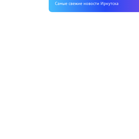
Cамые свежие новости Иркутска