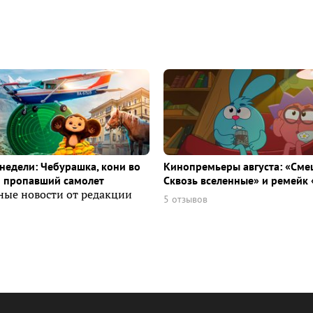
недели: Чебурашка, кони во
Кинопремьеры августа: «Сме
и пропавший самолет
Сквозь вселенные» и ремейк 
ные новости от редакции
5 отзывов