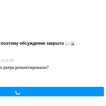
и, поэтому обсуждение закрыто
 в 13:59
ую дверь ремонтировали?