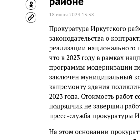
районе
18 июня 2024 13:38
Прокуратура Иркутского рай
законодательства о контракт
реализации национального п
что в 2023 году в рамках на
программы модернизации пе
заключен муниципальный ко
капремонту здания поликлини
2023 года. Стоимость работ
с
подрядчик не завершил рабо
пресс-служба прокуратуры И
На этом основании прокурат