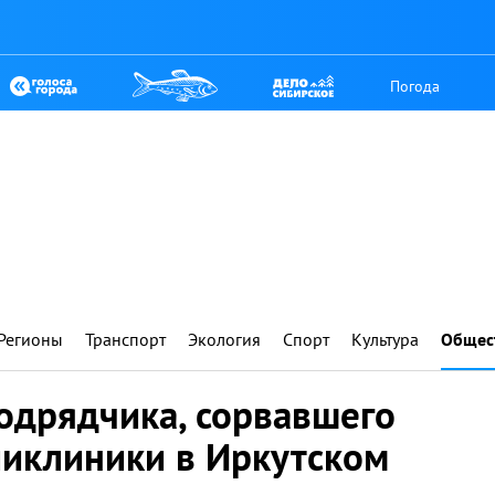
Погода
Регионы
Транспорт
Экология
Спорт
Культура
Общес
одрядчика, сорвавшего
ликлиники в Иркутском