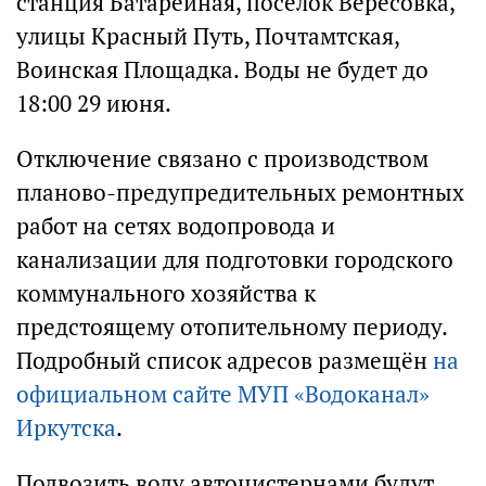
станция Батарейная, посёлок Вересовка,
улицы Красный Путь, Почтамтская,
Воинская Площадка. Воды не будет до
18:00 29 июня.
Отключение связано с производством
планово-предупредительных ремонтных
работ на сетях водопровода и
канализации для подготовки городского
коммунального хозяйства к
предстоящему отопительному периоду.
Подробный список адресов размещён
на
официальном сайте МУП «Водоканал»
Иркутска
.
Подвозить воду автоцистернами будут