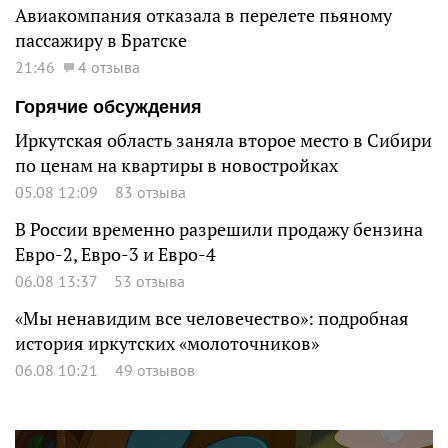
Авиакомпания отказала в перелете пьяному
пассажиру в Братске
21:46
4 отзыва
Горячие обсуждения
Иркутская область заняла второе место в Сибири
по ценам на квартиры в новостройках
05.08 12:09
83 отзыва
В России временно разрешили продажу бензина
Евро-2, Евро-3 и Евро-4
06.08 13:37
53 отзыва
«Мы ненавидим все человечество»: подробная
история иркутских «молоточников»
06.08 10:21
49 отзывов