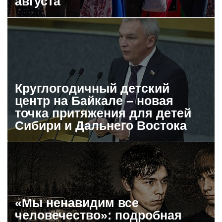
августа
Круглогодичный детский
центр на Байкале – новая
точка притяжения для детей
Сибири и Дальнего Востока
«Мы ненавидим все
человечество»: подробная