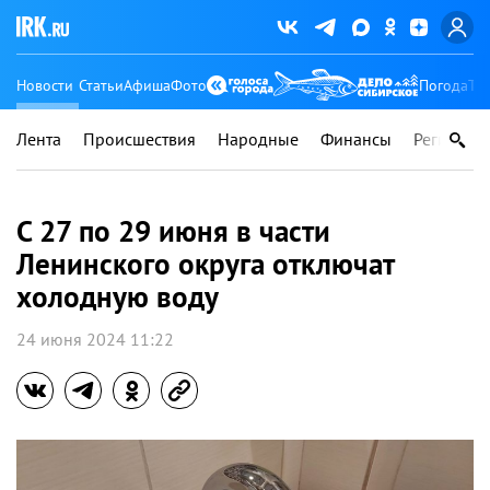
Новости
Статьи
Афиша
Фото
Погода
Ту
Лента
Происшествия
Народные
Финансы
Регионы
С 27 по 29 июня в части
Ленинского округа отключат
холодную воду
24 июня 2024 11:22