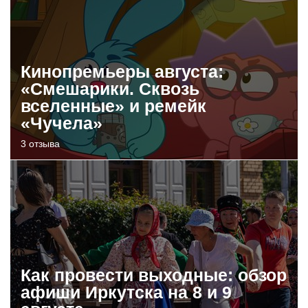
Кинопремьеры августа:
«Смешарики. Сквозь
вселенные» и ремейк
«Чучела»
3 отзыва
Как провести выходные: обзор
афиши Иркутска на 8 и 9