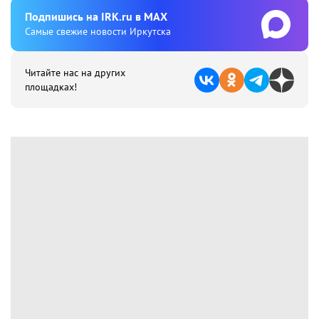
Подпишиcь на IRK.ru в MAX
Cамые свежие новости Иркутска
Читайте нас на других
площадках!