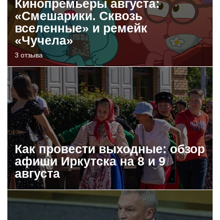
Кинопремьеры августа:
«Смешарики. Сквозь
вселенные» и ремейк
«Чучела»
3 отзыва
Как провести выходные: обзор
афиши Иркутска на 8 и 9
августа