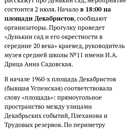
расскажут про Дунькин сад, мероприятие
состоится 2 июля. Начало
в 18:00 на
площади Декабристов
, сообщают
организаторы. Прогулку проведет
«Дунькин сад и его окрестности в
середине 20 века» краевед, руководитель
музея средней школы №11 имени И.А.
Дрица Анна Садовская.
В начале 1960-х площадь Декабристов
(бывшая Успенская) соответствовала
слову «площадь»: прямоугольное
пространство между улицами
Декабрьских событий, Плеханова и
Трудовых резервов. По периметру