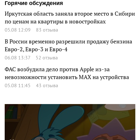
Горячие обсуждения
Иркутская область заняла второе место в Сибири
по ценам на квартиры в новостройках
05.08 12:09
83 отзыва
В России временно разрешили продажу бензина
Евро-2, Евро-3 и Евро-4
06.08 13:37
52 отзыва
ФАС возбудила дело против Apple из-за
невозможности установить MAX на устройства
05.08 11:45
43 отзыва