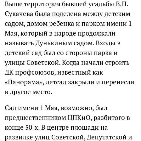
Выше территория бывшей усадьбы В.П.
Сукачева была поделена между детским
садом, домом ребенка и парком имени 1
Мая, который в народе продолжали
называть Дунькиным садом. Входы в
детский сад был со стороны парка и
улицы Советской. Когда начали строить
ДК профсоюзов, известный как
«Панорама», детсад закрыли и перенесли
в другое место.
Сад имени 1 Мая, возможно, был
предшественником ЦПКиО, разбитого в
конце 50-х. В центре площади на
развилке улиц Советской, Депутатской и