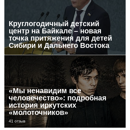
Круглогодичный детский
центр на Байкале – новая
точка притяжения для детей
Сибири и Дальнего Востока
«Мы ненавидим все
человечество»: подробная
история иркутских
«молоточников»
41 отзыв