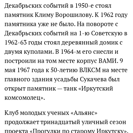
Декабрьских событий в 1950-е стоял
памятник Климу Ворошилову. К 1962 году
памятника уже не было. На повороте с
Декабрьских событий на 1-ю Советскую в
1962-63 годы стоял деревянный домик с
двумя куполами. В 1964-м его снесли и
построили на том месте корпус ВАМИ. 9
мая 1967 года к 50-летию ВЛКСМ на месте
главного здания усадьбы Сукачева был
открыт памятник — танк «Иркутский
комсомолец».
Клуб молодых ученых «Альянс»
продолжает тринадцатый уличный сезон
проекта «Прогулки по старому Иркутску».