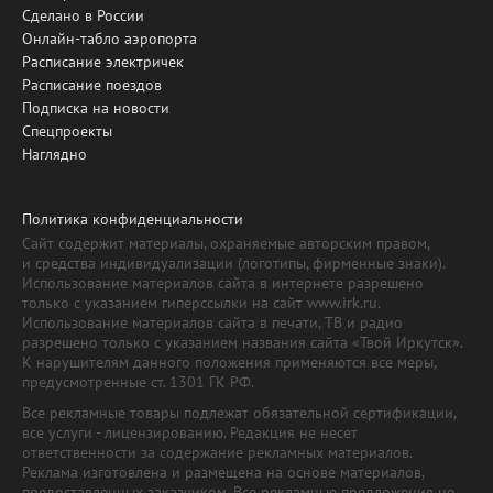
Сделано в России
Онлайн-табло аэропорта
Расписание электричек
Расписание поездов
Подписка на новости
Спецпроекты
Наглядно
Политика конфиденциальности
Сайт содержит материалы, охраняемые авторским правом,
и средства индивидуализации (логотипы, фирменные знаки).
Использование материалов сайта в интернете разрешено
только с указанием гиперссылки на сайт www.irk.ru.
Использование материалов сайта в печати, ТВ и радио
разрешено только с указанием названия сайта «Твой Иркутск».
К нарушителям данного положения применяются все меры,
предусмотренные ст. 1301 ГК РФ.
Все рекламные товары подлежат обязательной сертификации,
все услуги - лицензированию. Редакция не несет
ответственности за содержание рекламных материалов.
Реклама изготовлена и размещена на основе материалов,
предоставленных заказчиком. Все рекламные предложения не