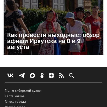
Как провести выходные: обзор
афиши Иркутска на 8 и 9
августа
Гид по сибирской кухне
Карта катков
Голоса города
Лесное озеро