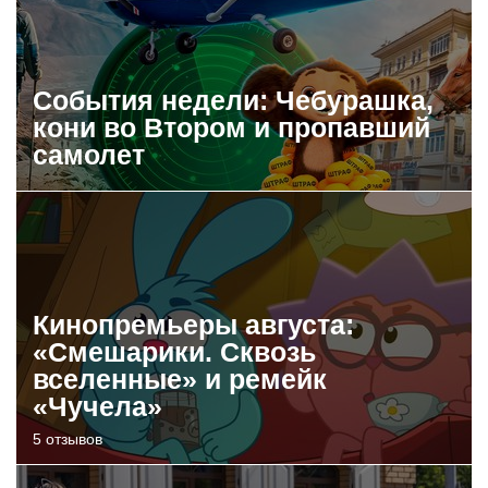
События недели: Чебурашка,
кони во Втором и пропавший
самолет
Кинопремьеры августа:
«Смешарики. Сквозь
вселенные» и ремейк
«Чучела»
5 отзывов