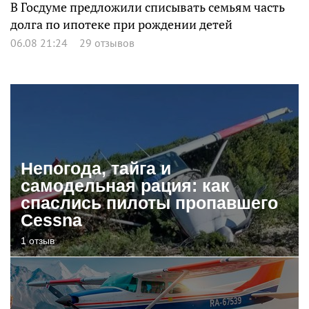
В Госдуме предложили списывать семьям часть
долга по ипотеке при рождении детей
06.08 21:24
29 отзывов
Непогода, тайга и
самодельная рация: как
спаслись пилоты пропавшего
Cessna
1 отзыв