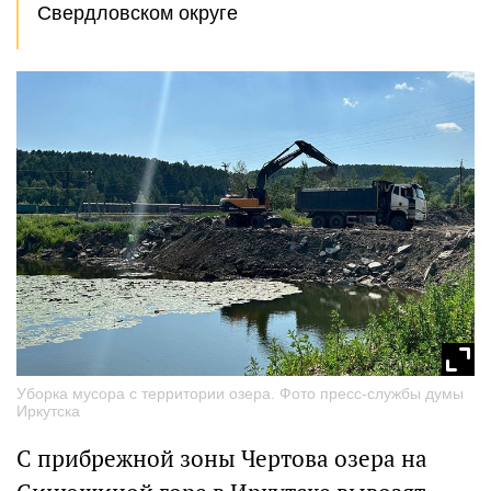
Свердловском округе
Уборка мусора с территории озера. Фото пресс-службы думы
Иркутска
С прибрежной зоны Чертова озера на