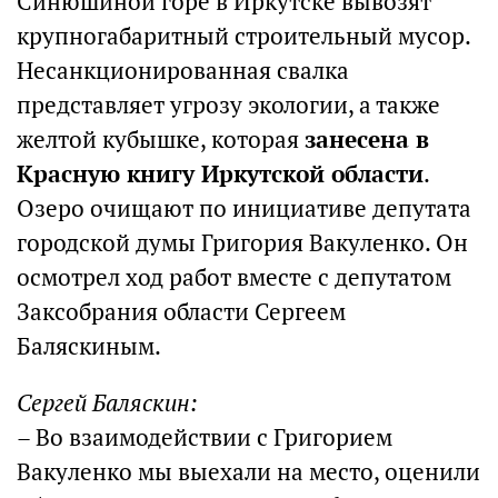
Синюшиной горе в Иркутске вывозят
крупногабаритный строительный мусор.
Несанкционированная свалка
представляет угрозу экологии, а также
желтой кубышке, которая
занесена в
Красную книгу Иркутской области
.
Озеро очищают по инициативе депутата
городской думы Григория Вакуленко. Он
осмотрел ход работ вместе с депутатом
Заксобрания области Сергеем
Баляскиным.
Сергей Баляскин:
– Во взаимодействии с Григорием
Вакуленко мы выехали на место, оценили