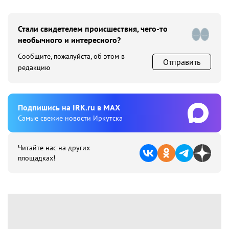
Стали свидетелем происшествия, чего-то
необычного и интересного?
Сообщите, пожалуйста, об этом в
Отправить
редакцию
Подпишиcь на IRK.ru в MAX
Cамые свежие новости Иркутска
Читайте нас на других
площадках!