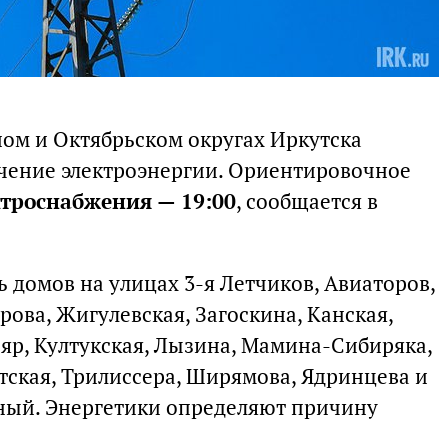
ном и Октябрьском округах Иркутска
чение электроэнергии. Ориентировочное
ктроснабжения — 19:00
, сообщается в
 домов на улицах 3-я Летчиков, Авиаторов,
рова, Жигулевская, Загоскина, Канская,
яр, Култукская, Лызина, Мамина-Сибиряка,
тская, Трилиссера, Ширямова, Ядринцева и
ьный. Энергетики определяют причину