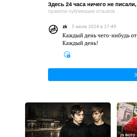
Здесь 24 часа ничего не писал
правила публикации отзывов
zk
3 июля 2024 в 17:49
Каждый день чего-нибудь о
Каждый день!
З
28 ФОТО