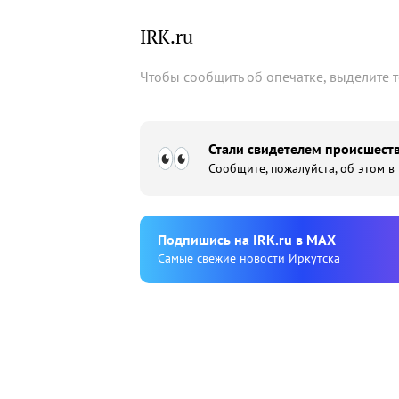
IRK.ru
Чтобы сообщить об опечатке, выделите 
Стали свидетелем происшеств
Сообщите, пожалуйста, об этом в
Подпишиcь на IRK.ru в MAX
Cамые свежие новости Иркутска