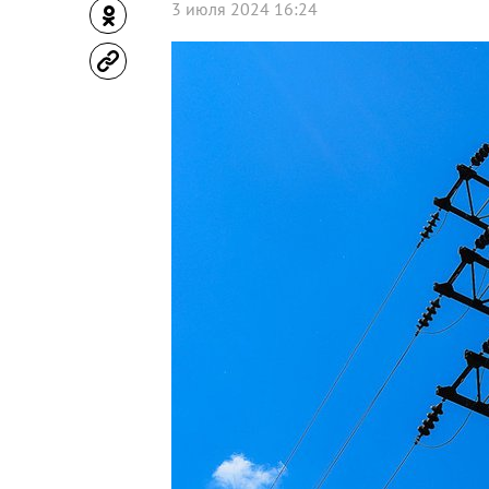
3 июля 2024 16:24