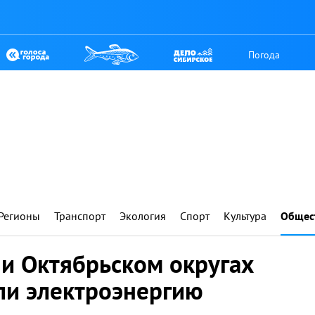
Погода
Регионы
Транспорт
Экология
Спорт
Культура
Общес
и Октябрьском округах
ли электроэнергию