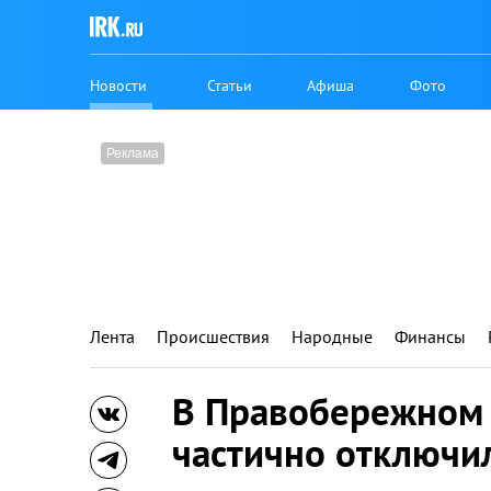
Новости
Статьи
Афиша
Фото
Лента
Происшествия
Народные
Финансы
В Правобережном 
частично отключи