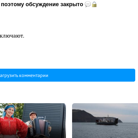
и, поэтому обсуждение закрыто
тключают.
агрузить комментарии