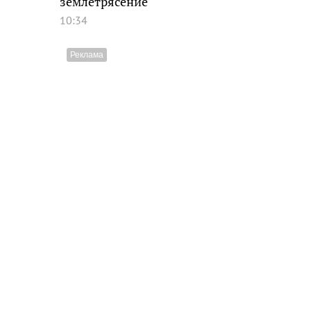
землетрясение
10:34