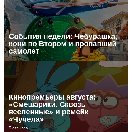
События недели: Чебурашка,
кони во Втором и пропавший
самолет
Кинопремьеры августа:
«Смешарики. Сквозь
вселенные» и ремейк
«Чучела»
5 отзывов