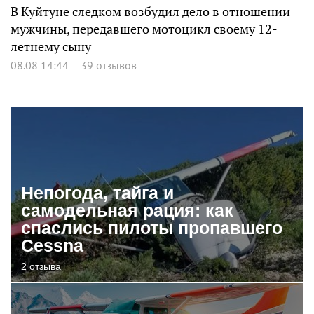
В Куйтуне следком возбудил дело в отношении
мужчины, передавшего мотоцикл своему 12-
летнему сыну
08.08 14:44
39 отзывов
Непогода, тайга и
самодельная рация: как
спаслись пилоты пропавшего
Cessna
2 отзыва