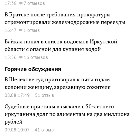
17:38
7 отзывов
В Братске после требования прокуратуры
отремонтировали железнодорожные переезды
16:47
1 отзыв
Байкал попал в список водоемов Иркутской
области с опасной для купания водой
15:56
16 отзывов
Горячие обсуждения
В Шелехове суд приговорил к пяти годам
колонии женщину, зарезавшую сожителя
08.08 17:49
51 отзыв
Судебные приставы взыскали с 50-летнего
иркутянина долг по алиментам на два миллиона
рублей
09.08 10:07
41 отзыв