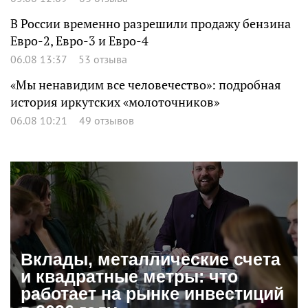
В России временно разрешили продажу бензина
Евро-2, Евро-3 и Евро-4
06.08 13:37
53 отзыва
«Мы ненавидим все человечество»: подробная
история иркутских «молоточников»
06.08 10:21
49 отзывов
Вклады, металлические счета
и квадратные метры: что
работает на рынке инвестиций