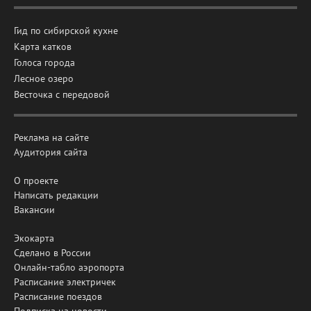
Гид по сибирской кухне
Карта катков
Голоса города
Лесное озеро
Весточка с передовой
Реклама на сайте
Аудитория сайта
О проекте
Написать редакции
Вакансии
Экокарта
Сделано в России
Онлайн-табло аэропорта
Расписание электричек
Расписание поездов
Подписка на новости