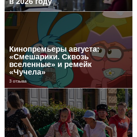
в 2026 году
Кинопремьеры августа:
«Смешарики. Сквозь
вселенные» и ремейк
«Чучела»
3 отзыва