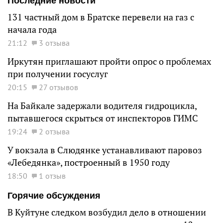
Последние новости
131 частный дом в Братске перевели на газ с
начала года
21:12
3 отзыва
Иркутян приглашают пройти опрос о проблемах
при получении госуслуг
20:15
27 отзывов
На Байкале задержали водителя гидроцикла,
пытавшегося скрыться от инспекторов ГИМС
19:24
2 отзыва
У вокзала в Слюдянке устанавливают паровоз
«Лебедянка», построенный в 1950 году
18:50
1 отзыв
Горячие обсуждения
В Куйтуне следком возбудил дело в отношении