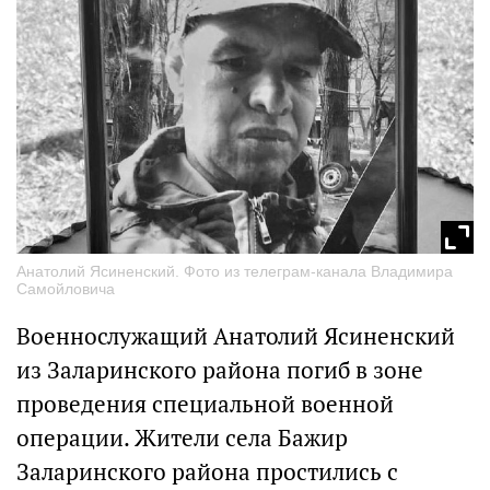
Анатолий Ясиненский. Фото из телеграм-канала Владимира
Самойловича
Военнослужащий Анатолий Ясиненский
из Заларинского района погиб в зоне
проведения специальной военной
операции. Жители села Бажир
Заларинского района простились с