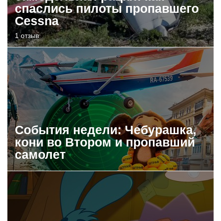
спаслись пилоты пропавшего
Cessna
1 отзыв
События недели: Чебурашка,
кони во Втором и пропавший
самолет