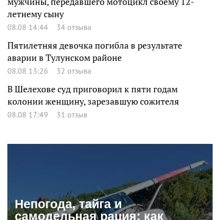
мужчины, передавшего мотоцикл своему 12-
летнему сыну
08.08 14:44
34 отзыва
Пятилетняя девочка погибла в результате
аварии в Тулунском районе
08.08 13:26
32 отзыва
В Шелехове суд приговорил к пяти годам
колонии женщину, зарезавшую сожителя
08.08 17:49
31 отзыв
Непогода, тайга и
самодельная рация: как