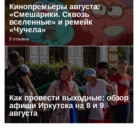
Кинопремьеры августа:
«Смешарики. Сквозь
вселенные» и ремейк
«Чучела»
5 отзывов
Как провести выходные: обзор
афиши Иркутска на 8 и 9
августа