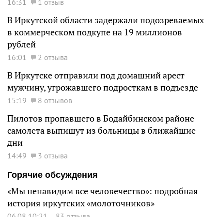
16:31
1 отзыв
В Иркутской области задержали подозреваемых
в коммерческом подкупе на 19 миллионов
рублей
16:01
2 отзыва
В Иркутске отправили под домашний арест
мужчину, угрожавшего подросткам в подъезде
15:19
8 отзывов
Пилотов пропавшего в Бодайбинском районе
самолета выпишут из больницы в ближайшие
дни
14:49
3 отзыва
Горячие обсуждения
«Мы ненавидим все человечество»: подробная
история иркутских «молоточников»
06.08 10:21
83 отзыва