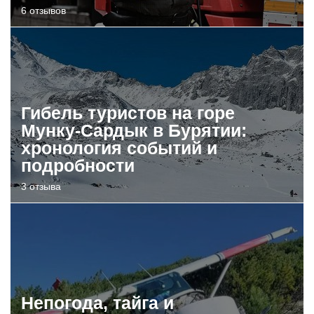
6 отзывов
Гибель туристов на горе
Мунку-Сардык в Бурятии:
хронология событий и
подробности
3 отзыва
Непогода, тайга и