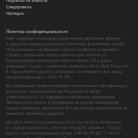
Подписка на новости
Спецпроекты
Наглядно
Политика конфиденциальности
Сайт содержит материалы, охраняемые авторским правом,
и средства индивидуализации (логотипы, фирменные знаки).
Использование материалов сайта в интернете разрешено
только с указанием гиперссылки на сайт www.irk.ru.
Использование материалов сайта в печати, ТВ и радио
разрешено только с указанием названия сайта «Твой Иркутск».
К нарушителям данного положения применяются все меры,
предусмотренные ст. 1301 ГК РФ.
Все рекламные товары подлежат обязательной сертификации,
все услуги - лицензированию. Редакция не несет
ответственности за содержание рекламных материалов.
Реклама изготовлена и размещена на основе материалов,
предоставленных заказчиком. Все рекламные предложения не
являются публичной офертой.
На сайте www.irk.ru размещаются в том числе и материалы
от информационного агентства «Иркутск онлайн» ("Irkutsk
Online") (регистрационный номер СМИ ИА № ФС77-74154