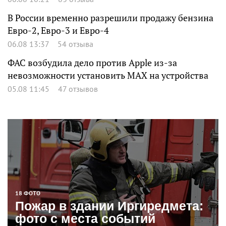
В России временно разрешили продажу бензина
Евро-2, Евро-3 и Евро-4
06.08 13:37
54 отзыва
ФАС возбудила дело против Apple из-за
невозможности установить MAX на устройства
05.08 11:45
47 отзывов
18 ФОТО
Пожар в здании Иргиредмета:
фото с места событий