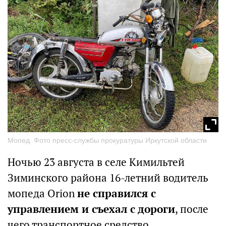
Мопед. Фото пресс-службы прокуратуры Иркутской области
Ночью 23 августа в селе Кимильтей
Зиминского района 16-летний водитель
мопеда Orion
не справился с
управлением и съехал с дороги
, после
чего транспортное средство