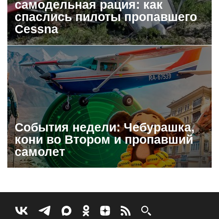
самодельная рация: как
спаслись пилоты пропавшего
Cessna
События недели: Чебурашка,
кони во Втором и пропавший
самолет