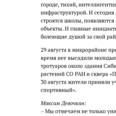
городе, тихий, интеллигент
инфраструктурой. И сегодня 
строятся школы, появляются
объекты. И главные инициат
болеющие душой за свой рай
29 августа в микрорайоне п
время нее высадили молодые
тротуаров около здания Сиб
растений СО РАН и сквера «П
30 августа жители приняли 
спортивный».
Максим Девочкин:
– Мы отмечаем не только уни