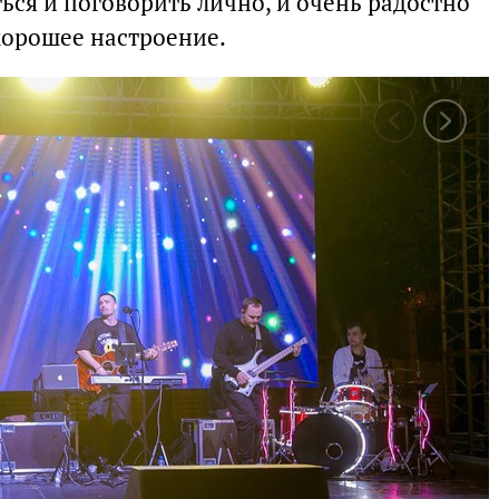
ься и поговорить лично, и очень радостно
хорошее настроение.