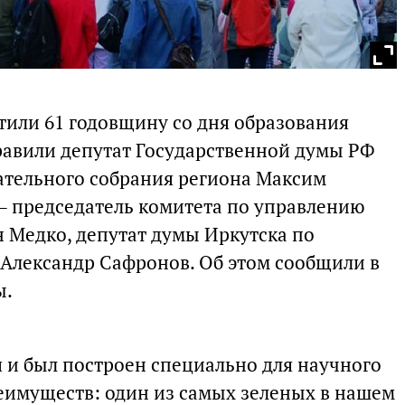
или 61 годовщину со дня образования
равили депутат Государственной думы РФ
дательного собрания региона Максим
 – председатель комитета по управлению
 Медко, депутат думы Иркутска по
Александр Сафронов. Об этом сообщили в
ы.
и был построен специально для научного
реимуществ: один из самых зеленых в нашем