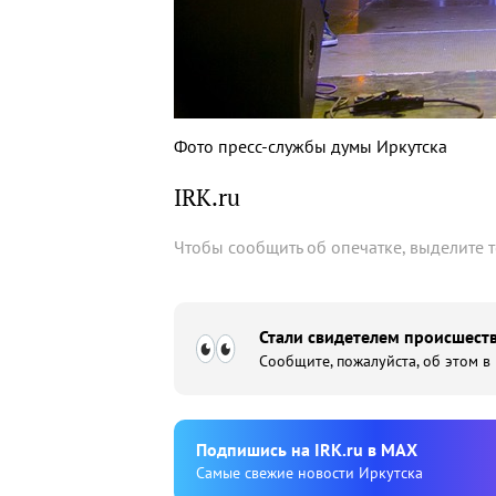
Фото пресс-службы думы Иркутска
IRK.ru
Чтобы сообщить об опечатке, выделите 
Стали свидетелем происшеств
Сообщите, пожалуйста, об этом в
Подпишиcь на IRK.ru в MAX
Cамые свежие новости Иркутска