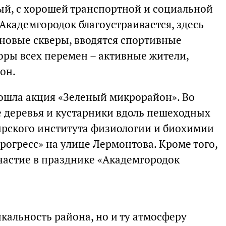
ный, с хорошей транспортной и социальной
Академгородок благоустраивается, здесь
 новые скверы, вводятся спортивные
оры всех перемен – активные жители,
он.
рошла акция «Зеленый микрорайон». Во
 деревья и кустарники вдоль пешеходных
ирского института физиологии и биохимии
рогресс» на улице Лермонтова. Кроме того,
участие в празднике «Академгородок
кальность района, но и ту атмосферу