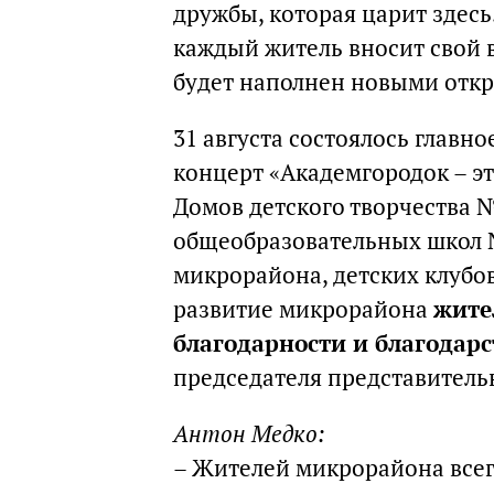
дружбы, которая царит здесь
каждый житель вносит свой в
будет наполнен новыми отк
31 августа состоялось главн
концерт «Академгородок – эт
Домов детского творчества №
общеобразовательных школ №
микрорайона, детских клубов
развитие микрорайона
жите
благодарности и благодар
председателя представительн
Антон Медко:
– Жителей микрорайона всег