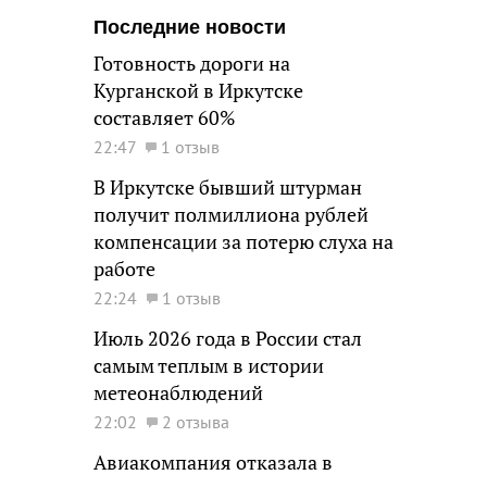
Последние новости
Готовность дороги на
Курганской в Иркутске
составляет 60%
22:47
1 отзыв
В Иркутске бывший штурман
получит полмиллиона рублей
компенсации за потерю слуха на
работе
22:24
1 отзыв
Июль 2026 года в России стал
самым теплым в истории
метеонаблюдений
22:02
2 отзыва
Авиакомпания отказала в