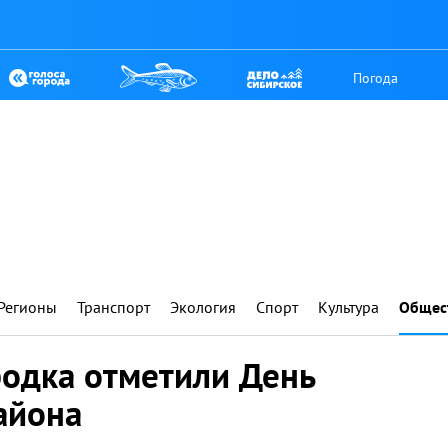
Погода
Регионы
Транспорт
Экология
Спорт
Культура
Общес
одка отметили День
айона