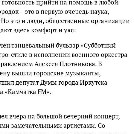
 готовность прийти на помощь в любой
родок – это в первую очередь наука,
. Но это и люди, общественные организации
ают здесь комфорт и уют.
чен танцевальный бульвар «Субботний
тро-стиле в исполнении военного оркестра
правлением Алексея Плотникова. В
цену вышли городские музыканты,
лнил депутат Думы города Иркутска
а «Камчатка FM».
шел вчера на большой вечерний концерт,
шими замечательными артистами. Со