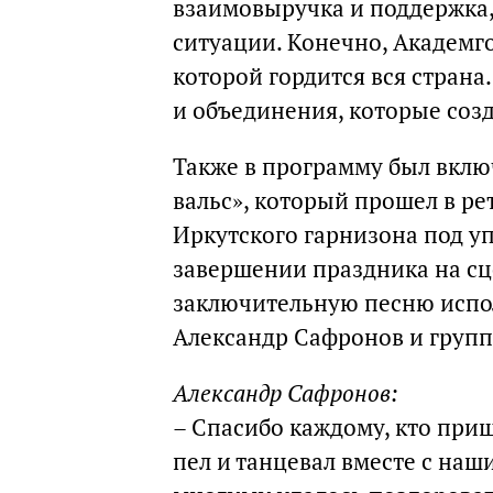
взаимовыручка и поддержка,
ситуации. Конечно, Академго
которой гордится вся страна
и объединения, которые созд
Также в программу был вклю
вальс», который прошел в ре
Иркутского гарнизона под у
завершении праздника на с
заключительную песню испо
Александр Сафронов и групп
Александр Сафронов:
– Спасибо каждому, кто при
пел и танцевал вместе с на