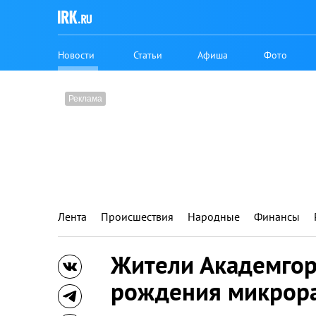
Новости
Статьи
Афиша
Фото
Лента
Происшествия
Народные
Финансы
Жители Академгор
рождения микрор