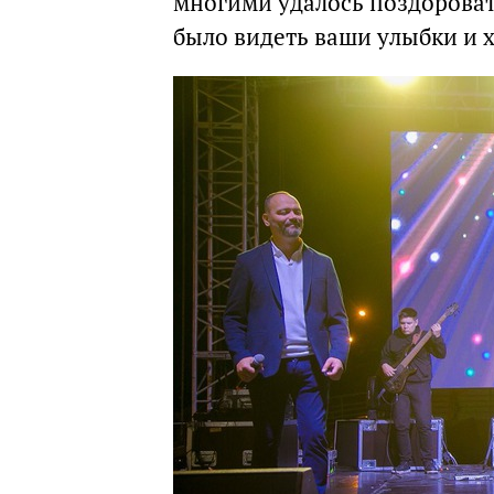
многими удалось поздороват
было видеть ваши улыбки и 