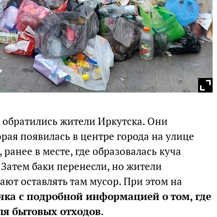
u обратились жители Иркутска. Они
орая появилась в центре города на улице
 ранее в месте, где образовалась куча
 Затем баки перенесли, но жители
ют оставлять там мусор. При этом на
чка с подробной информацией о том, где
ля бытовых отходов
.