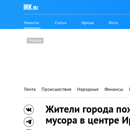
Новости
Статьи
Афиша
Фото
Лента
Происшествия
Народные
Финансы
Жители города по
мусора в центре И