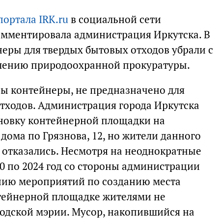
ортала IRK.ru
в социальной сети
омментировала администрация Иркутска. В
неры для твердых бытовых отходов убрали с
влению природоохранной прокуратуры.
ны контейнеры, не предназначено для
тходов. Администрация города Иркутска
ановку контейнерной площадки на
дома по Грязнова, 12, но жители данного
 отказались. Несмотря на неоднократные
0 по 2024 год со стороны администрации
нию мероприятий по созданию места
тейнерной площадке жителями не
родской мэрии. Мусор, накопившийся на