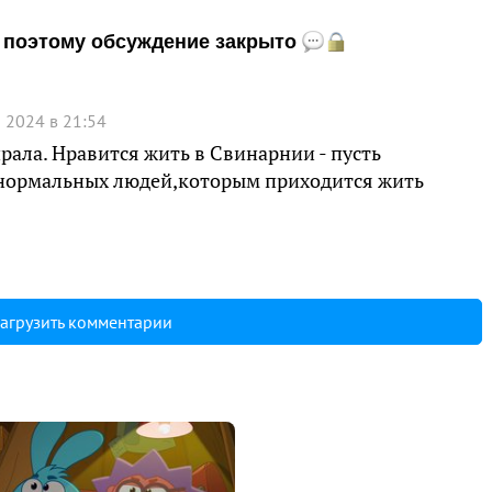
и, поэтому обсуждение закрыто
 2024 в 21:54
ирала. Нравится жить в Свинарнии - пусть
 нормальных людей,которым приходится жить
агрузить комментарии