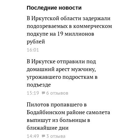
Последние новости
В Иркутской области задержали
подозреваемых в коммерческом
подкупе на 19 миллионов
рублей
16:01
В Иркутске отправили под
домашний арест мужчину,
угрожавшего подросткам в
подъезде
15:19
6 отзывов
Пилотов пропавшего в
Бодайбинском районе самолета
выпишут из больницы в
ближайшие дни
14:49
3 отзыва