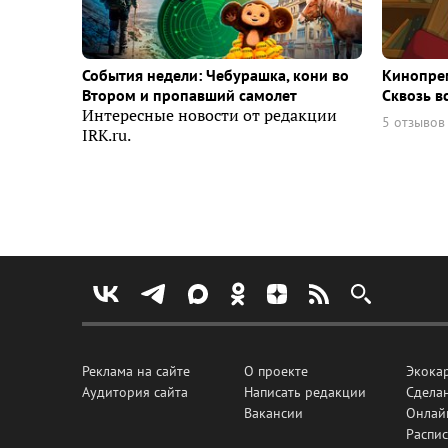
События недели: Чебурашка, кони во
Кинопрем
Втором и пропавший самолет
Сквозь в
Интересные новости от редакции
5 отзывов
IRK.ru.
Реклама на сайте
О проекте
Экока
Аудитория сайта
Написать редакции
Сделан
Вакансии
Онлай
Распис