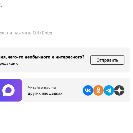
.
текст и нажмите
Ctrl
+
Enter
ия, чего-то необычного и интересного?
Отправить
 редакцию
Читайте нас на
других площадках!