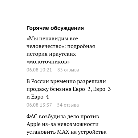
Горячие обсуждения
«Мы ненавидим все
человечество»: подробная
история иркутских
«молоточников»
06.08 10:21
83 отзыва
В России временно разрешили
продажу бензина Евро-2, Евро-3
и Евро-4
06.08 13:37
54 отзыва
ФАС возбудила дело против
Apple из-за невозможности
установить MAX на устройства