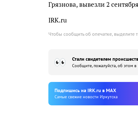
Грязнова, вывезли 2 сентября
IRK.ru
Чтобы сообщить об опечатке, выделите 
Стали свидетелем происшеств
Сообщите, пожалуйста, об этом в
Подпишиcь на IRK.ru в MAX
Cамые свежие новости Иркутска