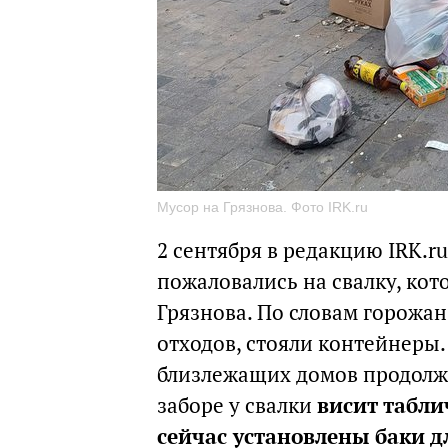
Мусор на Грязнова. Фото IRK.ru
2 сентября в редакцию IRK.r
пожаловались на свалку, кот
Грязнова. По словам горожан,
отходов, стояли контейнеры.
близлежащих домов продолжа
заборе у свалки
висит табли
сейчас установлены баки д