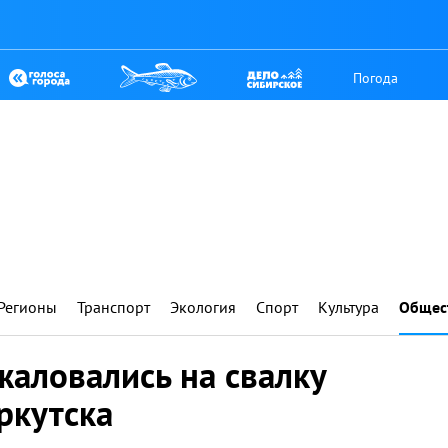
Погода
Регионы
Транспорт
Экология
Спорт
Культура
Общес
жаловались на свалку
ркутска