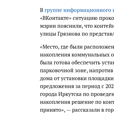
В
группе информационного п
«ВКонтакте» ситуацию прок
мэрии пояснили, что контей
улицы Грязнова по предста
«Место, где были расположе
накопления коммунальных о
была готова обеспечить уст
парковочной зоне, напротив 
дома от установки площадки
предложения за период с 202
города Иркутска по проведе
накопления решение по кон
принято», — рассказали в го