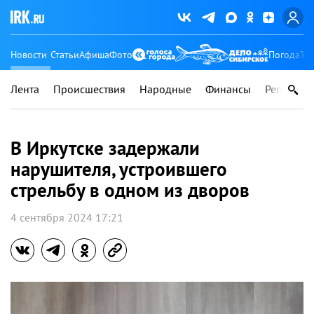
Новости
Статьи
Афиша
Фото
Погода
Ту
Лента
Происшествия
Народные
Финансы
Регионы
В Иркутске задержали
нарушителя, устроившего
стрельбу в одном из дворов
4 сентября 2024 17:21