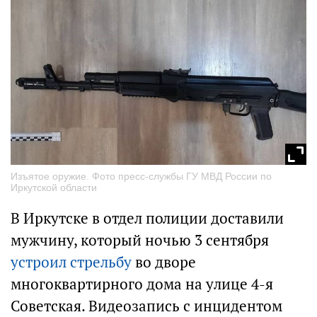
Изъятое оружие. Фото пресс-службы ГУ МВД России по
Иркутской области
В Иркутске в отдел полиции доставили
мужчину, который ночью 3 сентября
устроил стрельбу
во дворе
многоквартирного дома на улице 4-я
Советская. Видеозапись с инцидентом