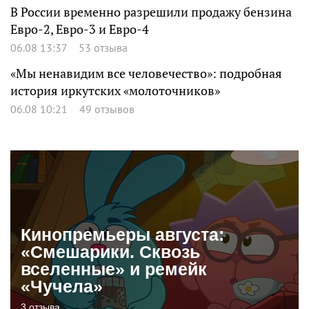
В России временно разрешили продажу бензина
Евро-2, Евро-3 и Евро-4
06.08 13:37
53 отзыва
«Мы ненавидим все человечество»: подробная
история иркутских «молоточников»
06.08 10:21
49 отзывов
Кинопремьеры августа:
«Смешарики. Сквозь
вселенные» и ремейк
«Чучела»
3 отзыва