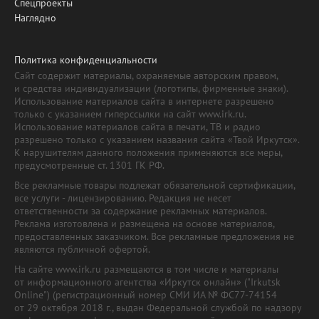
Спецпроекты
Наглядно
Политика конфиденциальности
Сайт содержит материалы, охраняемые авторским правом,
и средства индивидуализации (логотипы, фирменные знаки).
Использование материалов сайта в интернете разрешено
только с указанием гиперссылки на сайт www.irk.ru.
Использование материалов сайта в печати, ТВ и радио
разрешено только с указанием названия сайта «Твой Иркутск».
К нарушителям данного положения применяются все меры,
предусмотренные ст. 1301 ГК РФ.
Все рекламные товары подлежат обязательной сертификации,
все услуги - лицензированию. Редакция не несет
ответственности за содержание рекламных материалов.
Реклама изготовлена и размещена на основе материалов,
предоставленных заказчиком. Все рекламные предложения не
являются публичной офертой.
На сайте www.irk.ru размещаются в том числе и материалы
от информационного агентства «Иркутск онлайн» ("Irkutsk
Online") (регистрационный номер СМИ ИА № ФС77-74154
от 29 октября 2018 г., выдан Федеральной службой по надзору