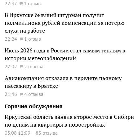
22:47
1 отзыв
В Иркутске бывший штурман получит
полмиллиона рублей компенсации за потерю
слуха на работе
22:24
1 отзыв
Июль 2026 года в России стал самым теплым в
истории метеонаблюдений
22:02
2 отзыва
Авиакомпания отказала в перелете пьяному
пассажиру в Братске
21:46
4 отзыва
Горячие обсуждения
Иркутская область заняла второе место в Сибири
по ценам на квартиры в новостройках
05.08 12:09
83 отзыва