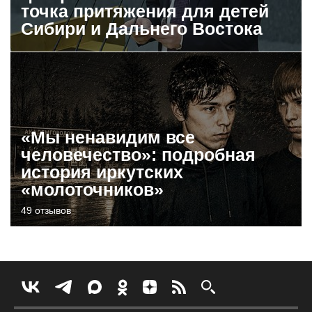
точка притяжения для детей
Сибири и Дальнего Востока
«Мы ненавидим все
человечество»: подробная
история иркутских
«молоточников»
49 отзывов