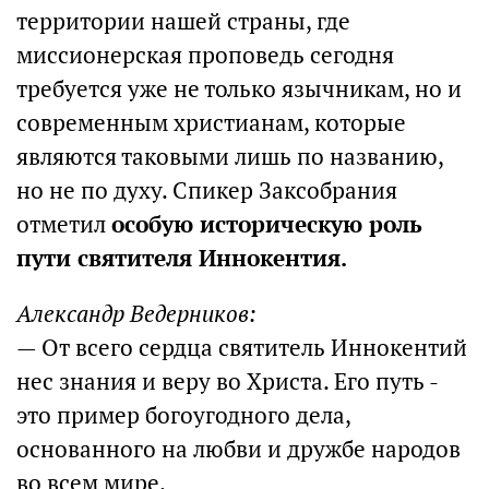
территории нашей страны, где
миссионерская проповедь сегодня
требуется уже не только язычникам, но и
современным христианам, которые
являются таковыми лишь по названию,
но не по духу. Спикер Заксобрания
отметил
особую историческую роль
пути святителя Иннокентия.
Александр Ведерников:
— От всего сердца святитель Иннокентий
нес знания и веру во Христа. Его путь -
это пример богоугодного дела,
основанного на любви и дружбе народов
во всем мире.