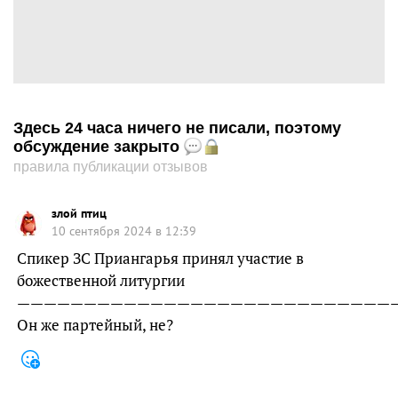
Здесь 24 часа ничего не писали, поэтому
обсуждение закрыто
правила публикации отзывов
злой птиц
10 сентября 2024 в 12:39
Спикер ЗС Приангарья принял участие в
божественной литургии
————————————————————————————
Он же партейный, не?