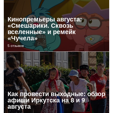
Кинопремьеры августа:
«Смешарики. Сквозь
вселенные» и ремейк
«Чучела»
5 отзывов
Как провести выходные: обзор
афиши Иркутска на 8 и 9
августа