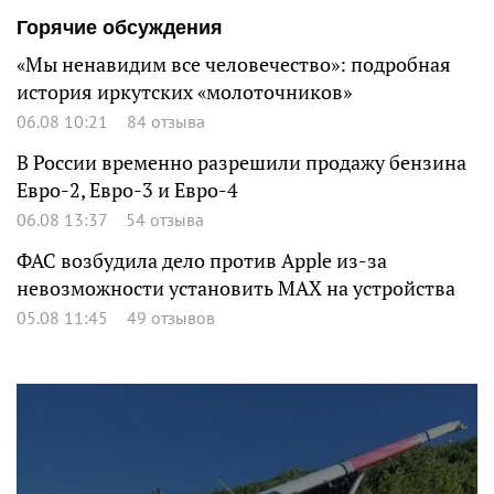
Горячие обсуждения
«Мы ненавидим все человечество»: подробная
история иркутских «молоточников»
06.08 10:21
84 отзыва
В России временно разрешили продажу бензина
Евро-2, Евро-3 и Евро-4
06.08 13:37
54 отзыва
ФАС возбудила дело против Apple из-за
невозможности установить MAX на устройства
05.08 11:45
49 отзывов