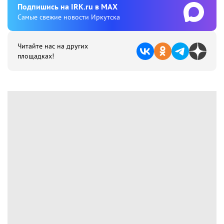
Подпишиcь на IRK.ru в MAX
Cамые свежие новости Иркутска
Читайте нас на других
площадках!