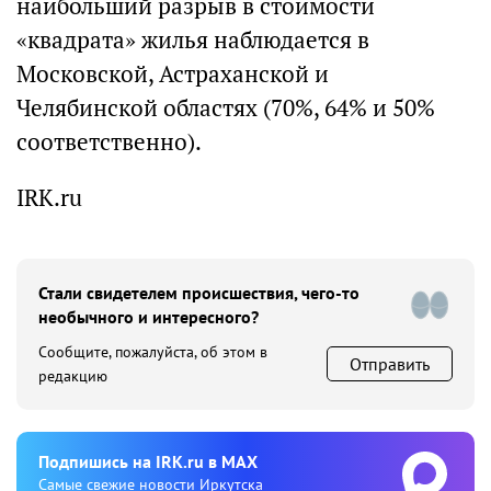
наибольший разрыв в стоимости
«квадрата» жилья наблюдается в
Московской, Астраханской и
Челябинской областях (70%, 64% и 50%
соответственно).
IRK.ru
Стали свидетелем происшествия, чего-то
необычного и интересного?
Сообщите, пожалуйста, об этом в
Отправить
редакцию
Подпишиcь на IRK.ru в MAX
Cамые свежие новости Иркутска