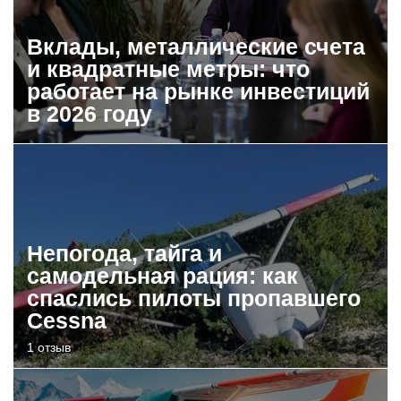
Вклады, металлические счета
и квадратные метры: что
работает на рынке инвестиций
в 2026 году
Непогода, тайга и
самодельная рация: как
спаслись пилоты пропавшего
Cessna
1 отзыв