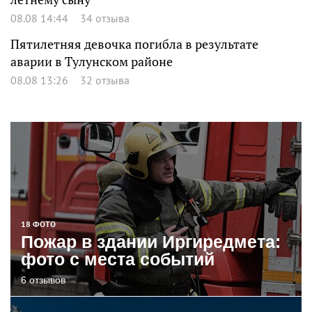
08.08 14:44
34 отзыва
Пятилетняя девочка погибла в результате
аварии в Тулунском районе
08.08 13:26
32 отзыва
18 ФОТО
Пожар в здании Иргиредмета:
фото с места событий
6 отзывов