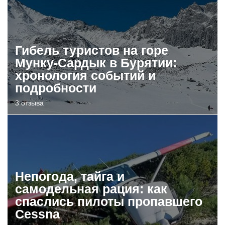
Гибель туристов на горе
Мунку-Сардык в Бурятии:
хронология событий и
подробности
3 отзыва
Непогода, тайга и
самодельная рация: как
спаслись пилоты пропавшего
Cessna