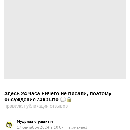
Здесь 24 часа ничего не писали, поэтому
обсуждение закрыто
правила публикации отзывов
Мудрила страшный
17 сентября 2024 в 10:07
(изменено)