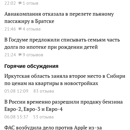
22:02
1 отзыв
Авиакомпания отказала в перелете пьяному
пассажиру в Братске
21:46
4 отзыва
В Госдуме предложили списывать семьям часть
долга по ипотеке при рождении детей
21:24
9 отзывов
Горячие обсуждения
Иркутская область заняла второе место в Сибири
по ценам на квартиры в новостройках
05.08 12:09
83 отзыва
В России временно разрешили продажу бензина
Евро-2, Евро-3 и Евро-4
06.08 13:37
53 отзыва
ФАС возбудила дело против Apple из-за