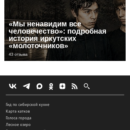
«Мы ненавидим все
человечество»: подробная
история иркутских
«молоточников»
43 отзыва
Гид по сибирской кухне
Карта катков
Голоса города
Лесное озеро