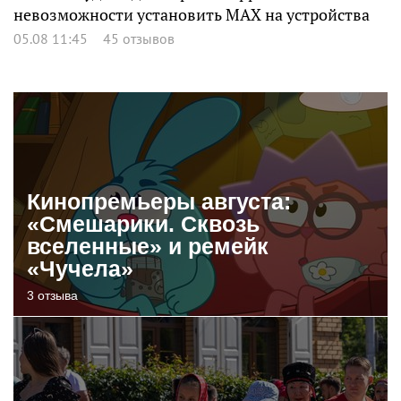
невозможности установить MAX на устройства
05.08 11:45
45 отзывов
Кинопремьеры августа:
«Смешарики. Сквозь
вселенные» и ремейк
«Чучела»
3 отзыва