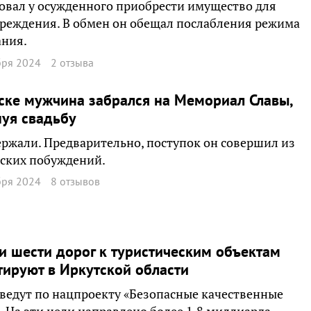
овал у осужденного приобрести имущество для
реждения. В обмен он обещал послабления режима
ания.
бря 2024
2 отзыва
ске мужчина забрался на Мемориал Славы,
уя свадьбу
ержали. Предварительно, поступок он совершил из
ских побуждений.
бря 2024
8 отзывов
и шести дорог к туристическим объектам
ируют в Иркутской области
ведут по нацпроекту «Безопасные качественные