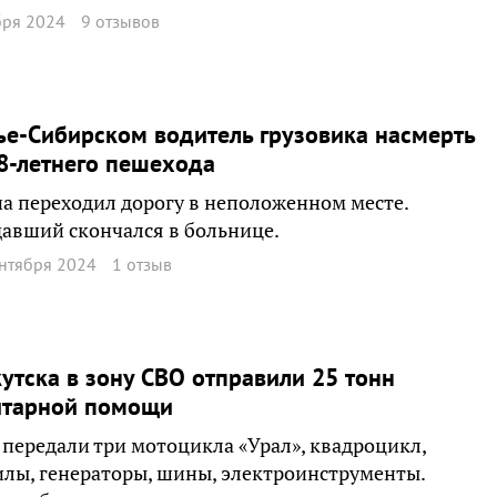
бря 2024
9 отзывов
ье-Сибирском водитель грузовика насмерть
8-летнего пешехода
 переходил дорогу в неположенном месте.
авший скончался в больнице.
ентября 2024
1 отзыв
утска в зону СВО отправили 25 тонн
итарной помощи
передали три мотоцикла «Урал», квадроцикл,
лы, генераторы, шины, электроинструменты.