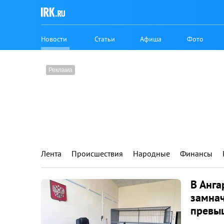
Новости
Статьи
Афиша
Фото
Лента
Происшествия
Народные
Финансы
В Анга
замнач
превы