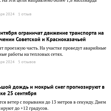
. На эти цели направлено более 1,8 миллиарда
бря 2024
1 отзыв
ентября ограничат движение транспорта на
чении Советской и Красноказачьей
ят проезжую часть. На участке проведут аварийные
ые работы на тепловых сетях.
бря 2024
5 отзывов
шой дождь и мокрый снег прогнозируют в
ке 25 сентября
ся ветер с порывами до 13 метров в секунду. Днем
ируют до +12 градусов.