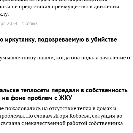
шки не предоставил преимущество в движении
клу.
бря 2024
1 отзыв
 иркутянку, подозреваемую в убийстве
оумышленницу нашли, когда она подала заявление о
альске теплосети передали в собственность
 на фоне проблем с ЖКУ
е пожаловались на отсутствие тепла в домах и
проблемы. По словам Игоря Кобзева, ситуация во
связана с некачественной работой собственника