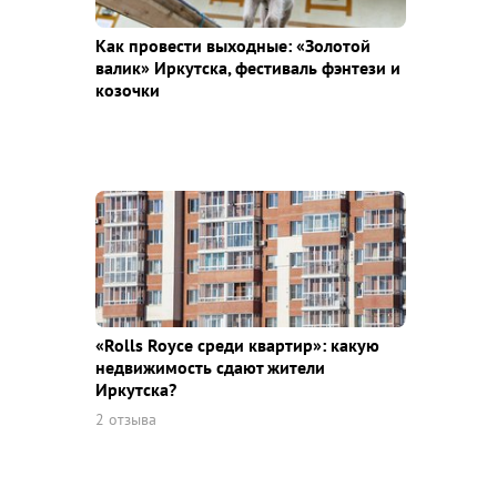
Как провести выходные: «Золотой
валик» Иркутска, фестиваль фэнтези и
козочки
«Rolls Royce среди квaртир»: какую
недвижимость сдают жители
Иркутска?
2 отзыва