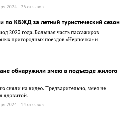
бря 2024
26 отзывов
и по КБЖД за летний туристический сезон
иод 2023 года. Большая часть пассажиров
рных пригородных поездов «Нерпочка» и
ане обнаружили змею в подъезде жилого
ю сняли на видео. Предварительно, змея не
я ядовитой.
бря 2024
14 отзывов