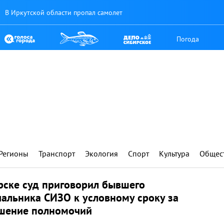
В Иркутской области пропал самолет
Погода
Регионы
Транспорт
Экология
Спорт
Культура
Общес
рске суд приговорил бывшего
альника СИЗО к условному сроку за
шение полномочий