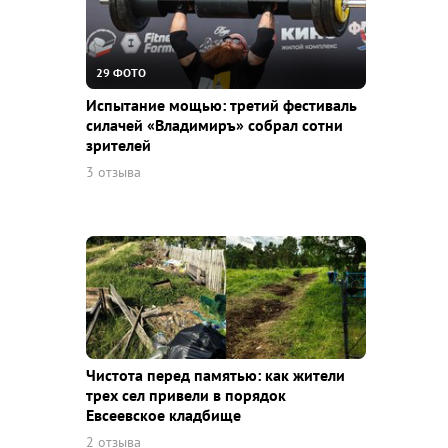
29 ФОТО
Испытание мощью: третий фестиваль
силачей «Владимиръ» собрал сотни
зрителей
3 отзыва
Чистота перед памятью: как жители
трех сел привели в порядок
Евсеевское кладбище
2 отзыва