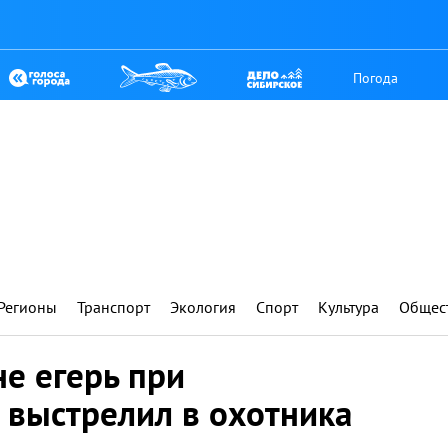
Погода
Регионы
Транспорт
Экология
Спорт
Культура
Общес
е егерь при
 выстрелил в охотника