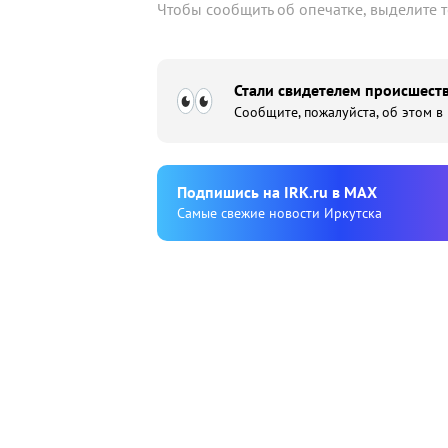
Чтобы сообщить об опечатке, выделите 
Стали свидетелем происшеств
Сообщите, пожалуйста, об этом в
Подпишиcь на IRK.ru в MAX
Cамые свежие новости Иркутска