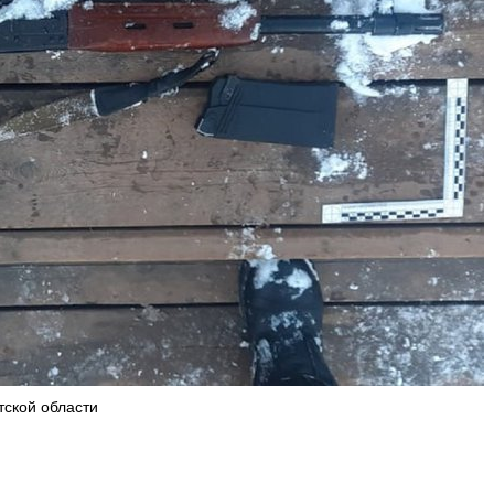
тской области