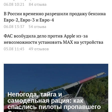
06.08 10:21
84 отзыва
В России временно разрешили продажу бензина
Евро-2, Евро-3 и Евро-4
06.08 13:37
54 отзыва
ФАС возбудила дело против Apple из-за
невозможности установить MAX на устройства
05.08 11:45
49 отзывов
Непогода, тайга и
самодельная рация: как
спаслись пилоты пропавшего