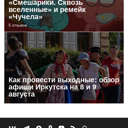
«Смешарики. Сквозь
вселенные» и ремейк
«Чучела»
5 отзывов
Как провести выходные: обзор
афиши Иркутска на 8 и 9
августа