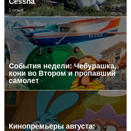
Cessna
1 отзыв
События недели: Чебурашка,
кони во Втором и пропавший
самолет
Кинопремьеры августа: