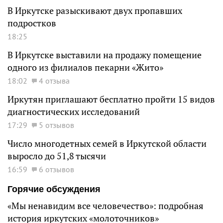
В Иркутске разыскивают двух пропавших
подростков
18:25
В Иркутске выставили на продажу помещение
одного из филиалов пекарни «Жито»
18:02
4 отзыва
Иркутян приглашают бесплатно пройти 15 видов
диагностических исследований
17:29
5 отзывов
Число многодетных семей в Иркутской области
выросло до 51,8 тысячи
16:59
6 отзывов
Горячие обсуждения
«Мы ненавидим все человечество»: подробная
история иркутских «молоточников»