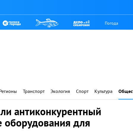
Погода
Регионы
Транспорт
Экология
Спорт
Культура
Общес
ыли антиконкурентный
е оборудования для