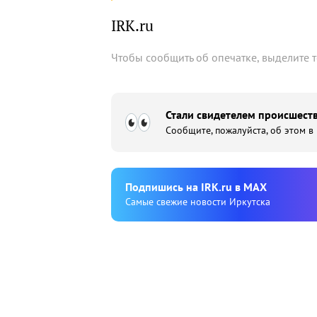
IRK.ru
Чтобы сообщить об опечатке, выделите 
Стали свидетелем происшеств
Сообщите, пожалуйста, об этом в
Подпишиcь на IRK.ru в MAX
Cамые свежие новости Иркутска