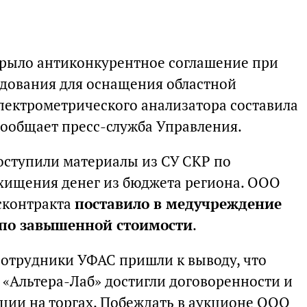
крыло антиконкурентное соглашение при
дования для оснащения областной
пектрометрического анализатора составила
сообщает пресс-служба Управления.
оступили материалы из СУ СКР по
 хищения денег из бюджета региона. ООО
осконтракта
поставило в медучреждение
 по завышенной стоимости
.
 сотрудники УФАС пришли к выводу, что
«Альтера-Лаб» достигли договоренности и
ции на торгах. Побеждать в аукционе ООО