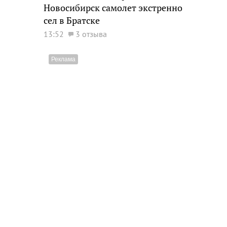
Новосибирск самолет экстренно
сел в Братске
13:52
3 отзыва