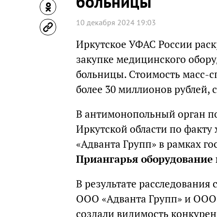
больницы
10 декабря 2024 19:03
Иркутское УФАС России рас
закупке медицинского обору
больницы. Стоимость масс-с
более 30 миллионов рублей, 
В антимонопольный орган п
Иркутской области по факту
«Адванта Групп» в рамках г
Приангарья оборудование
В результате расследования
ООО «Адванта Групп» и ООО 
создали видимость конкурен