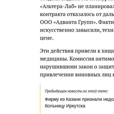
«Альтера-Лаб» не планиров
контракта отказалось от дал
ООО «Адванта Групп». Факт
искусственно завысили, тех
цене.
Эти действия привели к хищ
медицины. Комиссия антим
нарушившими закон о защите
привлечении виновных лиц к
Предыдущая новость по этой теме:
Фирму из Казани признали недо
больницу Иркутска