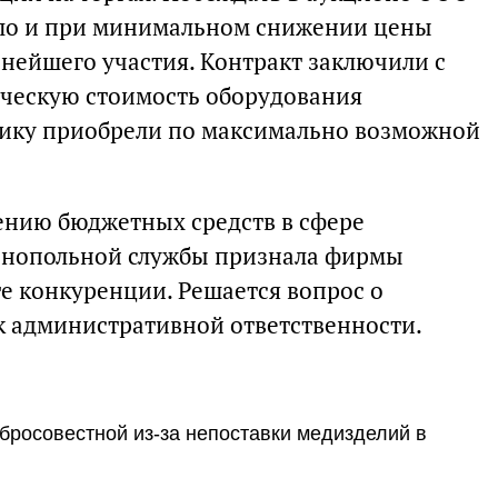
ало и при минимальном снижении цены
ьнейшего участия. Контракт заключили с
ическую стоимость оборудования
нику приобрели по максимально возможной
ению бюджетных средств в сфере
онопольной службы признала фирмы
 конкуренции. Решается вопрос о
 административной ответственности.
бросовестной из-за непоставки медизделий в