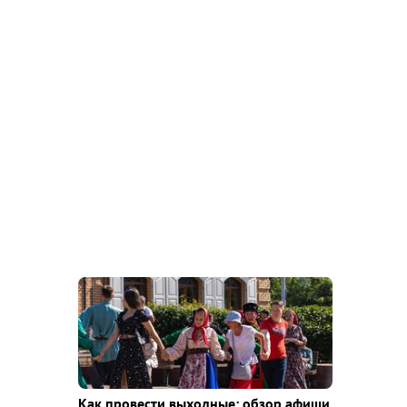
Как провести выходные: обзор афиши