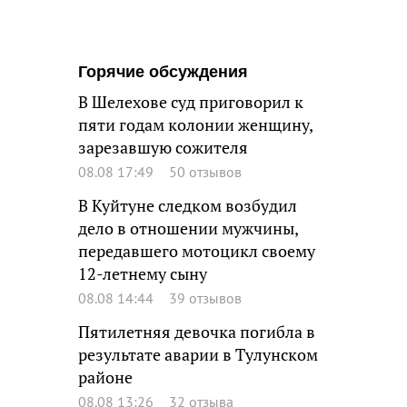
Горячие обсуждения
В Шелехове суд приговорил к
пяти годам колонии женщину,
зарезавшую сожителя
08.08 17:49
50 отзывов
В Куйтуне следком возбудил
дело в отношении мужчины,
передавшего мотоцикл своему
12-летнему сыну
08.08 14:44
39 отзывов
Пятилетняя девочка погибла в
результате аварии в Тулунском
районе
08.08 13:26
32 отзыва