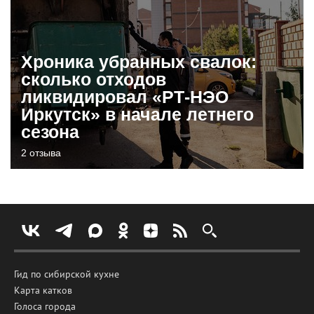
Хроника убранных свалок:
сколько отходов
ликвидировал «РТ-НЭО
Иркутск» в начале летнего
сезона
2 отзыва
Гид по сибирской кухне
Карта катков
Голоса города