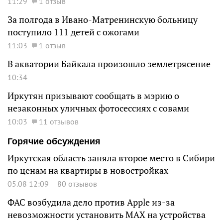
11:29
1 отзыв
За полгода в Ивано-Матренинскую больницу
поступило 111 детей с ожогами
11:03
1 отзыв
В акватории Байкала произошло землетрясение
10:34
Иркутян призывают сообщать в мэрию о
незаконных уличных фотосессиях с совами
10:03
11 отзывов
Горячие обсуждения
Иркутская область заняла второе место в Сибири
по ценам на квартиры в новостройках
05.08 12:09
80 отзывов
ФАС возбудила дело против Apple из-за
невозможности установить MAX на устройства