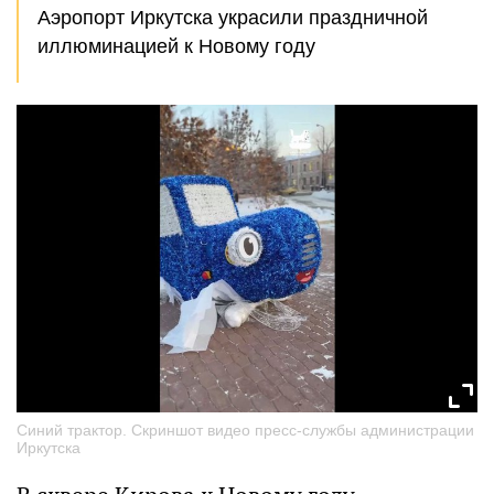
Аэропорт Иркутска украсили праздничной
иллюминацией к Новому году
Синий трактор. Скриншот видео пресс-службы администрации
Иркутска