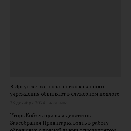
В Иркутске экс-начальника казенного
учреждения обвиняют в служебном подлоге
23 декабря 2024
4 отзыва
Игорь Кобзев призвал депутатов
Заксобрания Приангарья взять в работу
обращения с прямой линии с президентом