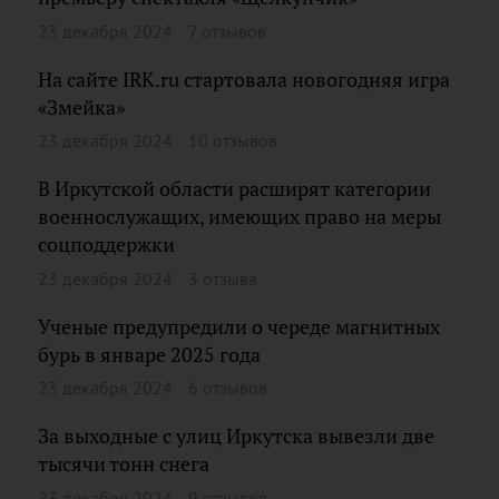
23 декабря 2024
7 отзывов
На сайте IRK.ru стартовала новогодняя игра
«Змейка»
23 декабря 2024
10 отзывов
В Иркутской области расширят категории
военнослужащих, имеющих право на меры
соцподдержки
23 декабря 2024
3 отзыва
Ученые предупредили о череде магнитных
бурь в январе 2025 года
23 декабря 2024
6 отзывов
За выходные с улиц Иркутска вывезли две
тысячи тонн снега
23 декабря 2024
9 отзывов