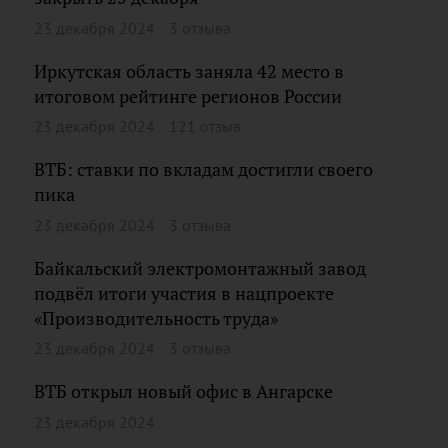
23 декабря 2024
3 отзыва
Иркутская область заняла 42 место в
итоговом рейтинге регионов России
23 декабря 2024
121 отзыв
ВТБ: ставки по вкладам достигли своего
пика
23 декабря 2024
3 отзыва
Байкальский электромонтажный завод
подвёл итоги участия в нацпроекте
«Производительность труда»
23 декабря 2024
3 отзыва
ВТБ открыл новый офис в Ангарске
23 декабря 2024