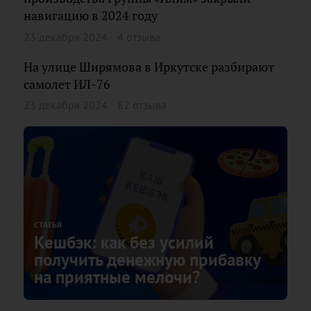
навигацию в 2024 году
23 декабря 2024
4 отзыва
На улице Ширямова в Иркутске разбирают
самолет ИЛ-76
23 декабря 2024
82 отзыва
СТАТЬЯ
Кешбэк: как без усилий
получить денежную прибавку
на приятные мелочи?