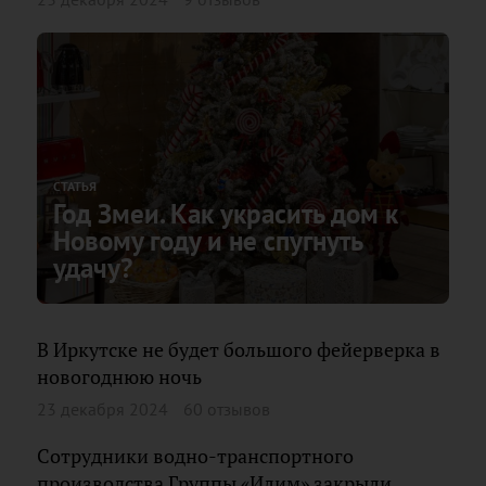
СТАТЬЯ
Год Змеи. Как украсить дом к
Новому году и не спугнуть
удачу?
В Иркутске не будет большого фейерверка в
новогоднюю ночь
23 декабря 2024
60 отзывов
Сотрудники водно-транспортного
производства Группы «Илим» закрыли