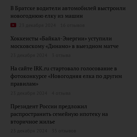
В Братске водители автомобилей выстроили
новогоднюю елку из машин
23 декабря 2024
16 отзывов
Хоккеисты «Байкал-Энергии» уступили
московскому «Динамо» в выездном матче
23 декабря 2024
3 отзыва
На сайте IRK.ru стартовало голосование в
фотоконкурсе «Новогодняя елка по другим
правилам»
23 декабря 2024
4 отзыва
Президент России предложил
распространить семейную ипотеку на
вторичное жилье
23 декабря 2024
35 отзывов