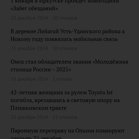
1 января в Иркутске пройдет новогодний
«Забег обещаний»
23 декабря 2024
20 отзывов
В деревне Лобагай Усть-Удинского района к
Новому году появилась мобильная связь
23 декабря 2024
10 отзывов
Омск стал обладателем звания «Молодёжная
столица России – 2025»
23 декабря 2024
2 отзыва
42-летняя женщина за рулем Toyota Ist
погибла, врезавшись в световую опору на
Плишкинском тракте
23 декабря 2024
13 отзывов
Паромную переправу на Ольхон планируют
закрыть 25 декабря