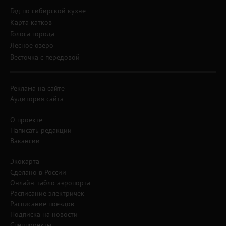
Гид по сибирской кухне
Карта катков
Голоса города
Лесное озеро
Весточка с передовой
Реклама на сайте
Аудитория сайта
О проекте
Написать редакции
Вакансии
Экокарта
Сделано в России
Онлайн-табло аэропорта
Расписание электричек
Расписание поездов
Подписка на новости
Спецпроекты