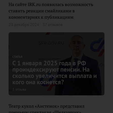
На сайте IRK.ru появилась возможность
ставить реакции смайликами в
комментариях к публикациям
23 декабря 2024
37 отзывов
СТАТЬЯ
С 1 января 2025 года в РФ
проиндексируют пенсии. На
сколько увеличится выплата и
кого она коснется?
3 отзыва
Театр кукол «Аистенок» представил
премьеру спектакля «Щелкунчик»