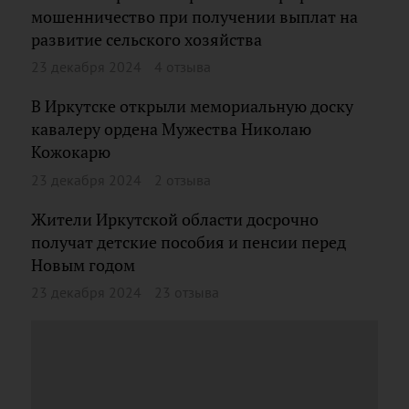
мошенничество при получении выплат на
развитие сельского хозяйства
23 декабря 2024
4 отзыва
В Иркутске открыли мемориальную доску
кавалеру ордена Мужества Николаю
Кожокарю
23 декабря 2024
2 отзыва
Жители Иркутской области досрочно
получат детские пособия и пенсии перед
Новым годом
23 декабря 2024
23 отзыва