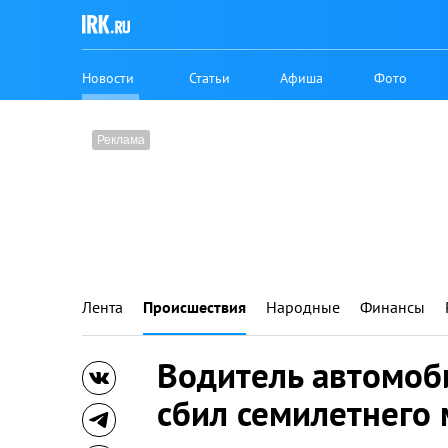
Новости
Статьи
Афиша
Фото
Лента
Происшествия
Народные
Финансы
Водитель автомоб
сбил семилетнего 