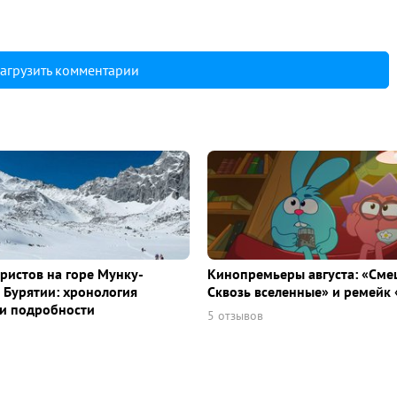
агрузить комментарии
уристов на горе Мунку-
Кинопремьеры августа: «Сме
 Бурятии: хронология
Сквозь вселенные» и ремейк 
и подробности
5 отзывов