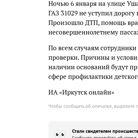
Ночью 6 января на улице Уш
ГАЗ 31029 не уступил дорогу 
Произошло ДТП, помощь вра
несовершеннолетнему пасса
По всем случаям сотрудники
проверки. Причины и услови
наличии оснований будут пр
сфере профилактики детског
ИА «Иркутск онлайн»
Чтобы сообщить об опечатке, выделите 
Стали свидетелем происшеств
Сообщите, пожалуйста, об этом в