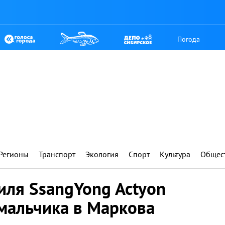
Погода
Регионы
Транспорт
Экология
Спорт
Культура
Общес
иля SsangYong Actyon
мальчика в Маркова