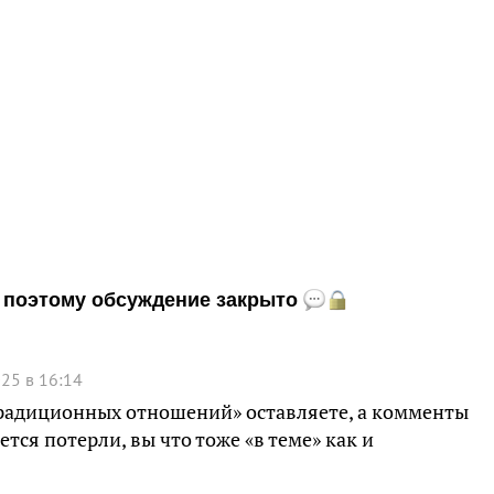
и, поэтому обсуждение закрыто
25 в 16:14
радиционных отношений» оставляете, а комменты
тся потерли, вы что тоже «в теме» как и