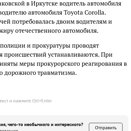
аковской в Иркутске водитель автомобиля
водителю автомобиля Toyota Corolla.
чей потребовалась двоим водителям и
жиру отечественного автомобиля.
 полиции и прокуратуры проводят
я происшествий устанавливаются. При
иняты меры прокурорского реагирования в
о дорожного травматизма.
текст и нажмите
Ctrl
+
Enter
ия, чего-то необычного и интересного?
Отправить
 редакцию