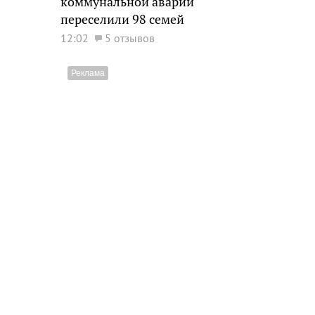
коммунальной аварии
переселили 98 семей
12:02
5 отзывов