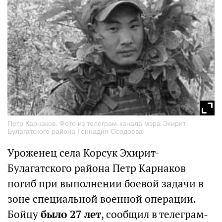
Петр Карнаков. Фото из телеграм-канала мэра Эхирит-
Булагатского района Геннадия Осодоева
Уроженец села Корсук Эхирит-
Булагатского района Петр Карнаков
погиб при выполнении боевой задачи в
зоне специальной военной операции.
Бойцу
было 27 лет
, сообщил в телеграм-