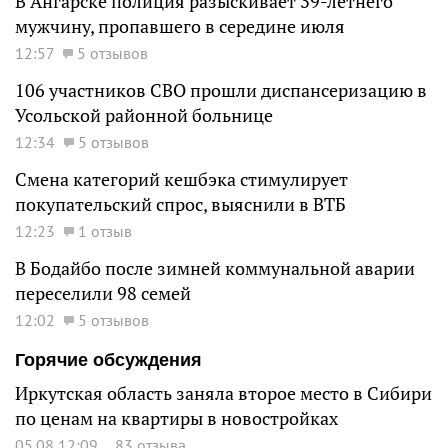
В Ангарске полиция разыскивает 39-летнего
мужчину, пропавшего в середине июля
12:57
5 отзывов
106 участников СВО прошли диспансеризацию в
Усольской районной больнице
12:34
5 отзывов
Смена категорий кешбэка стимулирует
покупательский спрос, выяснили в ВТБ
12:23
1 отзыв
В Бодайбо после зимней коммунальной аварии
переселили 98 семей
12:02
5 отзывов
Горячие обсуждения
Иркутская область заняла второе место в Сибири
по ценам на квартиры в новостройках
05.08 12:09
83 отзыва