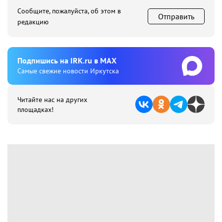
Сообщите, пожалуйста, об этом в
Отправить
редакцию
Подпишиcь на IRK.ru в MAX
Cамые свежие новости Иркутска
Читайте нас на других
площадках!