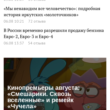
«Мы ненавидим все человечество»: подробная
история иркутских «молоточников»
06.08 10:21
72 отзыва
В России временно разрешили продажу бензина
Евро-2, Евро-3 и Евро-4
06.08 13:37
54 отзыва
Кинопремьеры августа:
«Смешарики. Сквозь
вселенные» и ремейк
«Чучела»