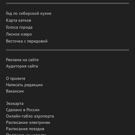
Гид по сибирской кухне
Карта катков
Голоса города
Лесное озеро
Весточка с передовой
Реклама на сайте
Аудитория сайта
О проекте
Написать редакции
Вакансии
Экокарта
Сделано в России
Онлайн-табло аэропорта
Расписание электричек
Расписание поездов
Подписка на новости