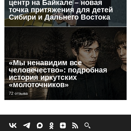
центр на Байкале – новая
точка притяжения для детей
Сибири и Дальнего Востока
«Мы ненавидим все
человечество»: подробная
история иркутских
«молоточников»
72 отзыва