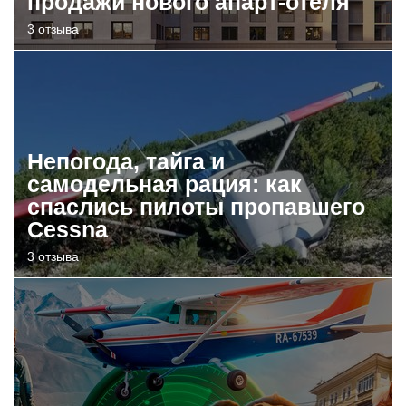
продажи нового апарт-отеля
3 отзыва
Непогода, тайга и
самодельная рация: как
спаслись пилоты пропавшего
Cessna
3 отзыва