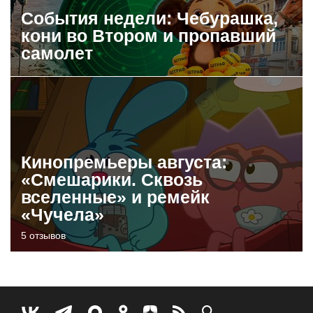
События недели: Чебурашка,
кони во Втором и пропавший
самолет
Кинопремьеры августа:
«Смешарики. Сквозь
вселенные» и ремейк
«Чучела»
5 отзывов