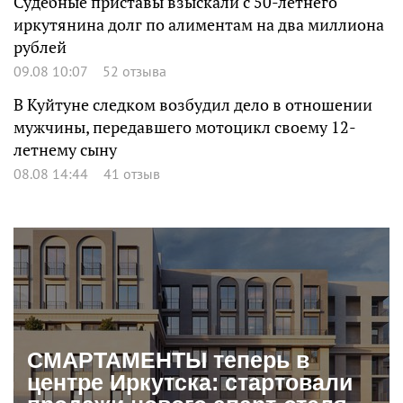
Судебные приставы взыскали с 50-летнего
иркутянина долг по алиментам на два миллиона
рублей
09.08 10:07
52 отзыва
В Куйтуне следком возбудил дело в отношении
мужчины, передавшего мотоцикл своему 12-
летнему сыну
08.08 14:44
41 отзыв
СМАРТАМЕНТЫ теперь в
центре Иркутска: стартовали