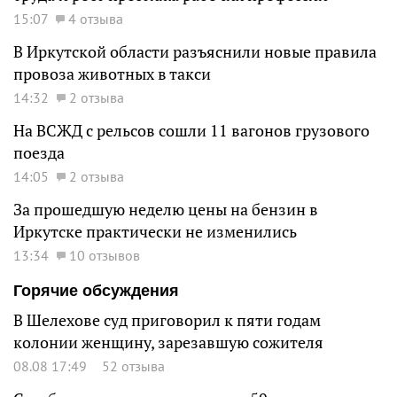
15:07
4 отзыва
В Иркутской области разъяснили новые правила
провоза животных в такси
14:32
2 отзыва
На ВСЖД с рельсов сошли 11 вагонов грузового
поезда
14:05
2 отзыва
За прошедшую неделю цены на бензин в
Иркутске практически не изменились
13:34
10 отзывов
Горячие обсуждения
В Шелехове суд приговорил к пяти годам
колонии женщину, зарезавшую сожителя
08.08 17:49
52 отзыва