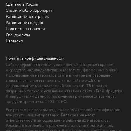
Сделано в России
Онлайн-табло аэропорта
Расписание электричек
Расписание поездов
Подписка на новости
Спецпроекты
Наглядно
Политика конфиденциальности
Сайт содержит материалы, охраняемые авторским правом,
и средства индивидуализации (логотипы, фирменные знаки).
Использование материалов сайта в интернете разрешено
только с указанием гиперссылки на сайт www.irk.ru.
Использование материалов сайта в печати, ТВ и радио
разрешено только с указанием названия сайта «Твой Иркутск».
К нарушителям данного положения применяются все меры,
предусмотренные ст. 1301 ГК РФ.
Все рекламные товары подлежат обязательной сертификации,
все услуги - лицензированию. Редакция не несет
ответственности за содержание рекламных материалов.
Реклама изготовлена и размещена на основе материалов,
предоставленных заказчиком. Все рекламные предложения не