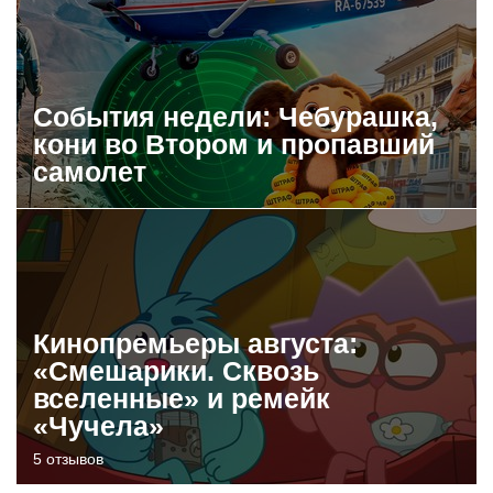
События недели: Чебурашка,
кони во Втором и пропавший
самолет
Кинопремьеры августа:
«Смешарики. Сквозь
вселенные» и ремейк
«Чучела»
5 отзывов