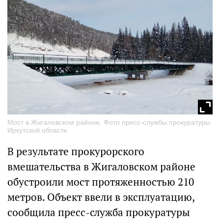
Мост в Жигаловском районе. Фото пресс-службы прокуратуры
Иркутской области
В результате прокурорского
вмешательства в Жигаловском районе
обустроили мост протяженностью 210
метров. Объект ввели в эксплуатацию,
сообщила пресс-служба прокуратуры