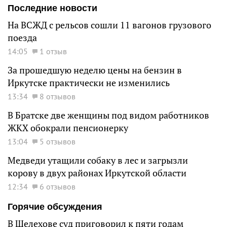
Последние новости
На ВСЖД с рельсов сошли 11 вагонов грузового
поезда
14:05
1 отзыв
За прошедшую неделю цены на бензин в
Иркутске практически не изменились
13:34
8 отзывов
В Братске две женщины под видом работников
ЖКХ обокрали пенсионерку
13:04
5 отзывов
Медведи утащили собаку в лес и загрызли
корову в двух районах Иркутской области
12:34
6 отзывов
Горячие обсуждения
В Шелехове суд приговорил к пяти годам