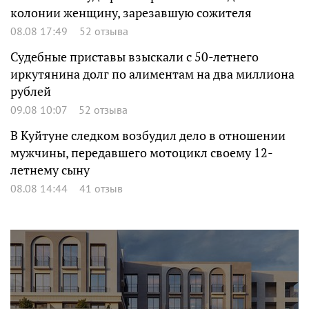
колонии женщину, зарезавшую сожителя
08.08 17:49
52 отзыва
Судебные приставы взыскали с 50-летнего
иркутянина долг по алиментам на два миллиона
рублей
09.08 10:07
52 отзыва
В Куйтуне следком возбудил дело в отношении
мужчины, передавшего мотоцикл своему 12-
летнему сыну
08.08 14:44
41 отзыв