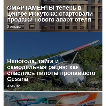
СМАРТАМЕНТЫ теперь в
центре Иркутска: стартовали
продажи нового апарт-отеля
3 отзыва
Непогода, тайга и
самодельная рация: как
спаслись пилоты пропавшего
Cessna
3 отзыва