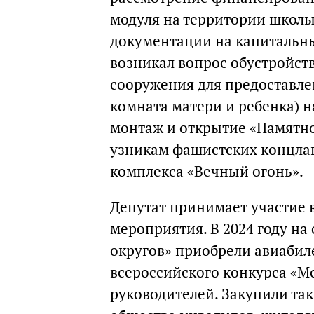
модуля на территории школы
документации на капитальны
возникал вопрос обустройс
сооружения для предоставлен
комната матери и ребенка) н
монтаж и открытие «Памятн
узникам фашистских концла
комплекса «Вечный огонь».
Депутат принимает участие 
мероприятия. В 2024 году н
округов» приобрели авиабил
всероссийского конкурса «М
руководителей. Закупили та