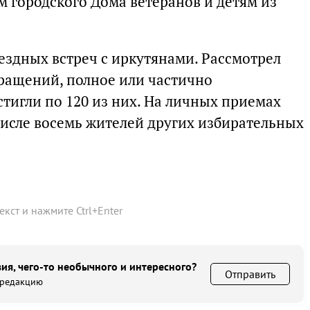
м городского Дома ветеранов и детям из
ыездных встреч с иркутянами. Рассмотрел
ращений, полное или частично
тигли по 120 из них. На личных приемах
числе восемь жителей других избирательных
текст и нажмите
Ctrl
+
Enter
ия, чего-то необычного и интересного?
Отправить
 редакцию