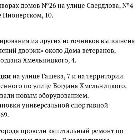
дворах домов №26 на улице Свердлова, №4
е Пионерском, 10.
ирования из других источников выполнена
нский дворик» около Дома ветеранов,
огдана Хмельницкого, 4.
дки
на улице Гашека, 7 и на территории
женного по улице Богдана Хмельницкого.
овали новым оборудованием.
ановки универсальной спортивной
69.
 города провели капитальный ремонт по