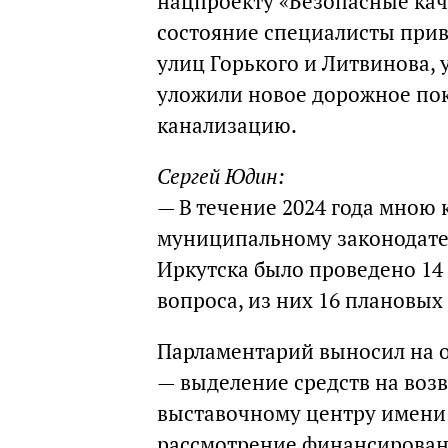
нацпроекту «Безопасные кач
состояние специалисты прив
улиц Горького и Литвинова, 
уложили новое дорожное по
канализацию.
Сергей Юдин:
—
В течение 2024 года мною
муниципальному законодате
Иркутска было проведено 14 
вопроса, из них 16 плановых
Парламентарий выносил на о
— выделение средств на воз
выставочному центру имени В
рассмотрение финансировани