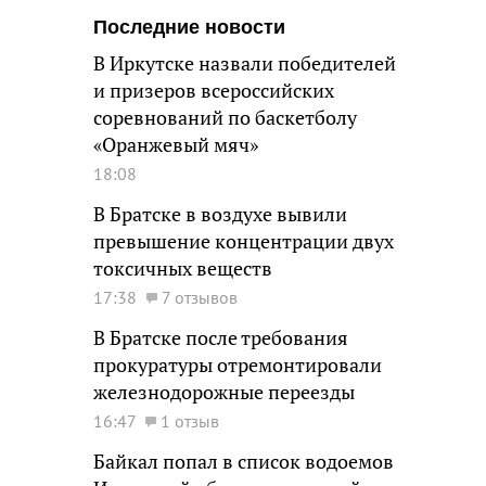
Последние новости
В Иркутске назвали победителей
и призеров всероссийских
соревнований по баскетболу
«Оранжевый мяч»
18:08
В Братске в воздухе вывили
превышение концентрации двух
токсичных веществ
17:38
7 отзывов
В Братске после требования
прокуратуры отремонтировали
железнодорожные переезды
16:47
1 отзыв
Байкал попал в список водоемов