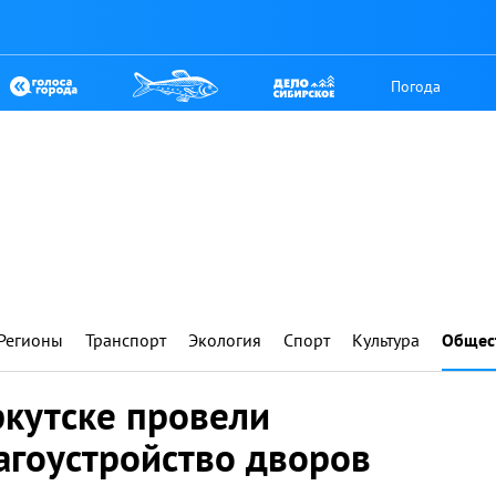
Погода
Регионы
Транспорт
Экология
Спорт
Культура
Общес
ркутске провели
агоустройство дворов