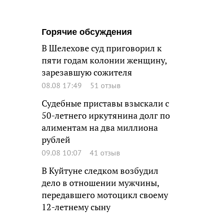
Горячие обсуждения
В Шелехове суд приговорил к
пяти годам колонии женщину,
зарезавшую сожителя
08.08 17:49
51 отзыв
Судебные приставы взыскали с
50-летнего иркутянина долг по
алиментам на два миллиона
рублей
09.08 10:07
41 отзыв
В Куйтуне следком возбудил
дело в отношении мужчины,
передавшего мотоцикл своему
12-летнему сыну