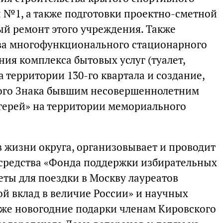
 №1, а также подготовки проектно-сметной
й ремонт этого учреждения. Также
тва многофункционального стационарного
ия комплекса бытовых услуг (туалет,
а территории 130-го квартала и создание,
ого Знака бывшим несовершеннолетним
герей» на территории мемориального
в жизни округа, организовывает и проводит
а средства «Фонда поддержки избирательных
еты для поездки в Москву лауреатов
ой вклад в величие России» и научных
кже новогодние подарки членам Кировского