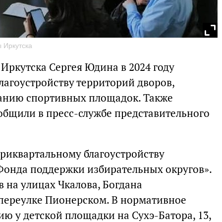
 Иркутска
Иркутска Сергея Юдина в 2024 году
лагоустройству территорий дворов,
ванию спортивных площадок. Также
общили в пресс-службе представительного
триквартальному благоустройству
«Фонда поддержки избирательных округов».
 на улицах Чкалова, Богдана
 переулке Пионерском. В нормативное
ю у детской площадки на Сухэ-Батора, 13,