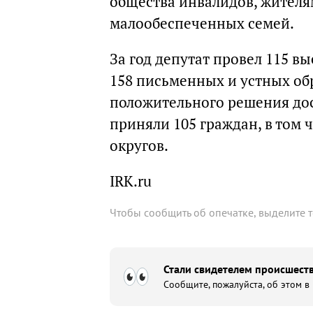
общества инвалидов, жителя
малообеспеченных семей.
За год депутат провел 115 в
158 письменных и устных об
положительного решения дос
приняли 105 граждан, в том 
округов.
IRK.ru
Чтобы сообщить об опечатке, выделите 
Стали свидетелем происшеств
Сообщите, пожалуйста, об этом в