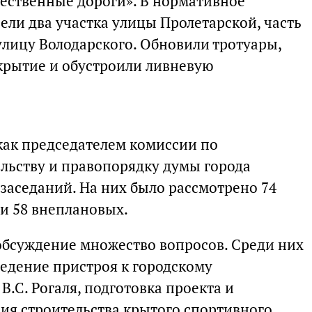
ественные дороги». В нормативное
ели два участка улицы Пролетарской, часть
улицу Володарского. Обновили тротуары,
крытие и обустроили ливневую
 как председателем комиссии по
льству и правопорядку думы города
заседаний. На них было рассмотрено 74
 и 58 внеплановых.
бсуждение множество вопросов. Среди них
ведение пристроя к городскому
.С. Рогаля, подготовка проекта и
я строительства крытого спортивного