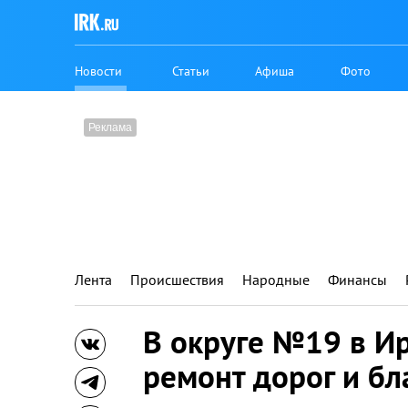
Новости
Статьи
Афиша
Фото
Лента
Происшествия
Народные
Финансы
В округе №19 в И
ремонт дорог и бл