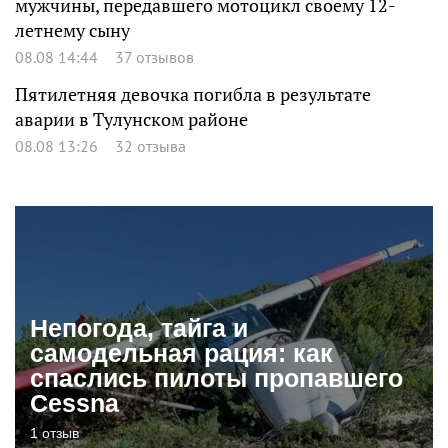
мужчины, передавшего мотоцикл своему 12-
летнему сыну
08.08 14:44
37 отзывов
Пятилетняя девочка погибла в результате
аварии в Тулунском районе
08.08 13:26
32 отзыва
Непогода, тайга и
самодельная рация: как
спаслись пилоты пропавшего
Cessna
1 отзыв