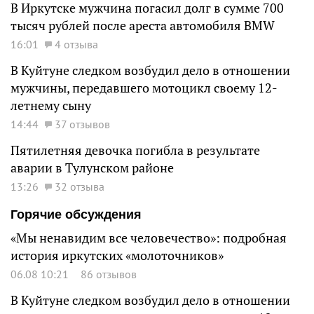
В Иркутске мужчина погасил долг в сумме 700
тысяч рублей после ареста автомобиля BMW
16:01
4 отзыва
В Куйтуне следком возбудил дело в отношении
мужчины, передавшего мотоцикл своему 12-
летнему сыну
14:44
37 отзывов
Пятилетняя девочка погибла в результате
аварии в Тулунском районе
13:26
32 отзыва
Горячие обсуждения
«Мы ненавидим все человечество»: подробная
история иркутских «молоточников»
06.08 10:21
86 отзывов
В Куйтуне следком возбудил дело в отношении