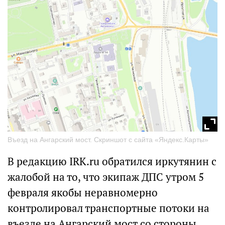
Въезд на Ангарский мост. Скриншот с сайта «Яндекс.Карты»
В редакцию IRK.ru обратился иркутянин с
жалобой на то, что экипаж ДПС утром 5
февраля якобы неравномерно
контролировал транспортные потоки на
въезде на Ангарский мост со стороны