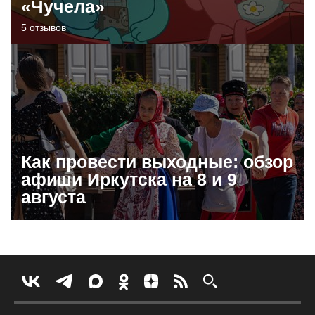
«Чучела»
5 отзывов
Как провести выходные: обзор
афиши Иркутска на 8 и 9
августа