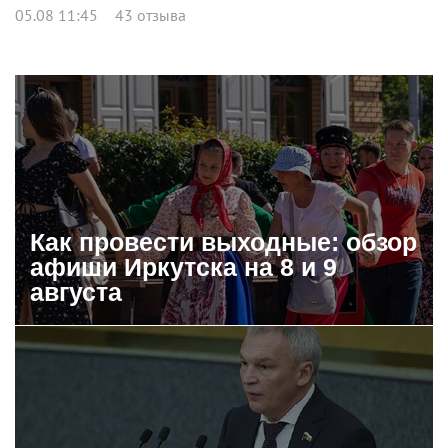
05.08 11:45
43 отзыва
Как провести выходные: обзор
афиши Иркутска на 8 и 9
августа