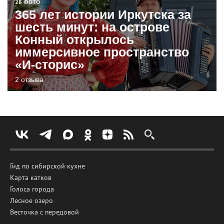
28 ФОТО
365 лет истории Иркутска за
шесть минут: на острове
Конный открылось
иммерсивное пространство
«И-сторис»
2 отзыва
Гид по сибирской кухне
Карта катков
Голоса города
Лесное озеро
Весточка с передовой