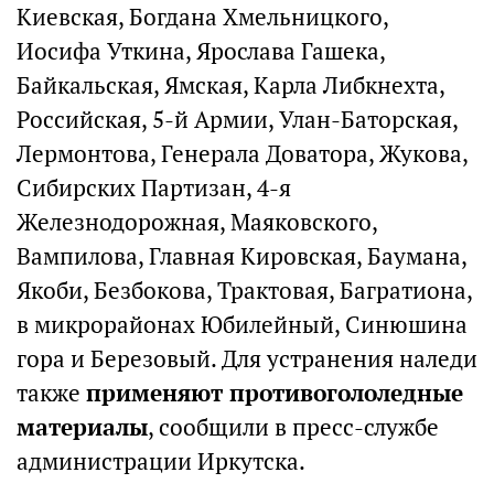
Киевская, Богдана Хмельницкого,
Иосифа Уткина, Ярослава Гашека,
Байкальская, Ямская, Карла Либкнехта,
Российская, 5-й Армии, Улан-Баторская,
Лермонтова, Генерала Доватора, Жукова,
Сибирских Партизан, 4-я
Железнодорожная, Маяковского,
Вампилова, Главная Кировская, Баумана,
Якоби, Безбокова, Трактовая, Багратиона,
в микрорайонах Юбилейный, Синюшина
гора и Березовый. Для устранения наледи
также
применяют противогололедные
материалы
, сообщили в пресс-службе
администрации Иркутска.