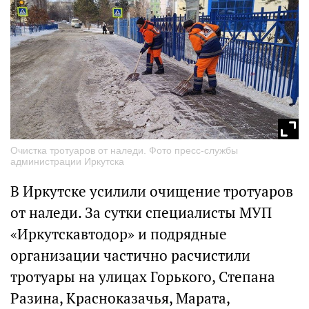
Очистка тротуаров от наледи. Фото пресс-службы
администрации Иркутска
В Иркутске усилили очищение тротуаров
от наледи. За сутки специалисты МУП
«Иркутскавтодор» и подрядные
организации частично расчистили
тротуары на улицах Горького, Степана
Разина, Красноказачья, Марата,