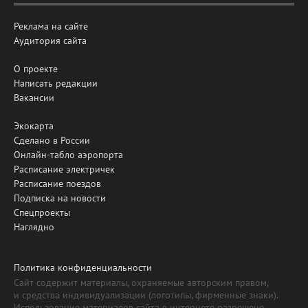
Реклама на сайте
Аудитория сайта
О проекте
Написать редакции
Вакансии
Экокарта
Сделано в России
Онлайн-табло аэропорта
Расписание электричек
Расписание поездов
Подписка на новости
Спецпроекты
Наглядно
Политика конфиденциальности
Сайт содержит материалы, охраняемые авторским правом,
и средства индивидуализации (логотипы, фирменные знаки).
Использование материалов сайта в интернете разрешено