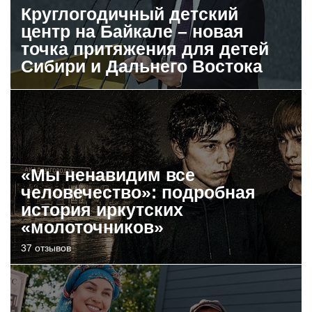
Круглогодичный детский
центр на Байкале – новая
точка притяжения для детей
Сибири и Дальнего Востока
«Мы ненавидим все
человечество»: подробная
история иркутских
«молоточников»
37 отзывов