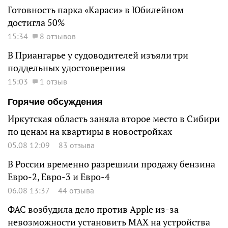
Готовность парка «Караси» в Юбилейном
достигла 50%
15:34
8 отзывов
В Приангарье у судоводителей изъяли три
поддельных удостоверения
15:03
1 отзыв
Горячие обсуждения
Иркутская область заняла второе место в Сибири
по ценам на квартиры в новостройках
05.08 12:09
83 отзыва
В России временно разрешили продажу бензина
Евро-2, Евро-3 и Евро-4
06.08 13:37
44 отзыва
ФАС возбудила дело против Apple из-за
невозможности установить MAX на устройства