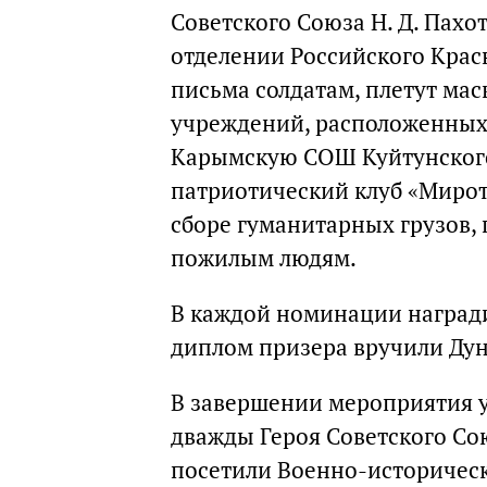
Советского Союза Н. Д. Пах
отделении Российского Крас
письма солдатам, плетут ма
учреждений, расположенных 
Карымскую СОШ Куйтунского 
патриотический клуб «Мирот
сборе гуманитарных грузов,
пожилым людям.
В каждой номинации награди
диплом призера вручили Ду
В завершении мероприятия 
дважды Героя Советского Со
посетили Военно-историческ