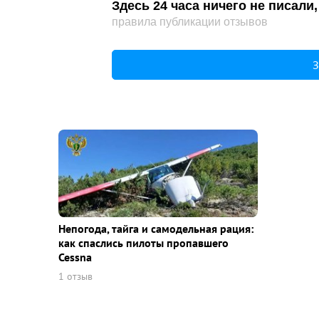
Здесь 24 часа ничего не писал
правила публикации отзывов
З
Непогода, тайга и самодельная рация:
как спаслись пилоты пропавшего
Cessna
1 отзыв