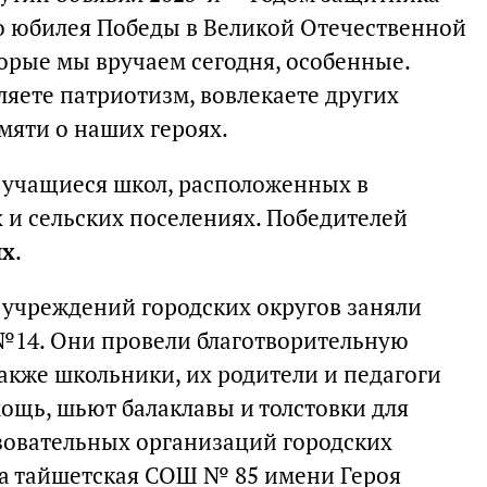
го юбилея Победы в Великой Отечественной
орые мы вручаем сегодня, особенные.
яете патриотизм, вовлекаете других
мяти о наших героях.
 учащиеся школ, расположенных в
х и сельских поселениях. Победителей
ях
.
 учреждений городских округов заняли
№14. Они провели благотворительную
акже школьники, их родители и педагоги
щь, шьют балаклавы и толстовки для
зовательных организаций городских
а тайшетская СОШ № 85 имени Героя