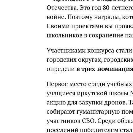
Отечества. Это год 80-летне
войне. Поэтому награды, кот
Своими проектами вы проявл
школьников в сохранение па
Участниками конкурса стали
городских округах, городски
определи
в трех номинаци
Первое место среди учебных
учащиеся иркутской школы 
акцию для закупки дронов. Т
собирают гуманитарную помо
участников СВО. Среди обра
поселений победителем стал