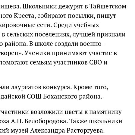
отищева. Школьники дежурят в Тайшетском
ного Креста, собирают посылки, пишут
скировочные сети. Среди учебных
в сельских поселениях, лучшей признали
района. В школе создали военно-
ворец». Ученики принимают участие в
 помогают семьям участников СВО и
ли лауреатов конкурса. Кроме того,
ндайской СОШ Боханского района.
участники возложили цветы к памятнику
юза А.П. Белобородова. Также школьники
ий музей Александра Расторгуева.