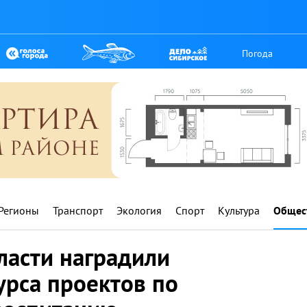
Погода
Регионы
Транспорт
Экология
Спорт
Культура
Общес
ласти наградили
урса проектов по