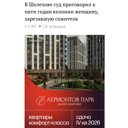
В Шелехове суд приговорил к
пяти годам колонии женщину,
зарезавшую сожителя
17:49
18 отзывов