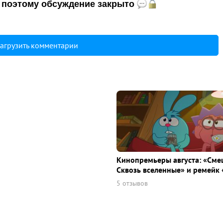
и, поэтому обсуждение закрыто
агрузить комментарии
Кинопремьеры августа: «Сме
Сквозь вселенные» и ремейк 
5 отзывов