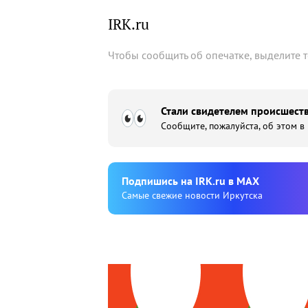
IRK.ru
Чтобы сообщить об опечатке, выделите 
Стали свидетелем происшеств
Сообщите, пожалуйста, об этом в
Подпишиcь на IRK.ru в MAX
Cамые свежие новости Иркутска