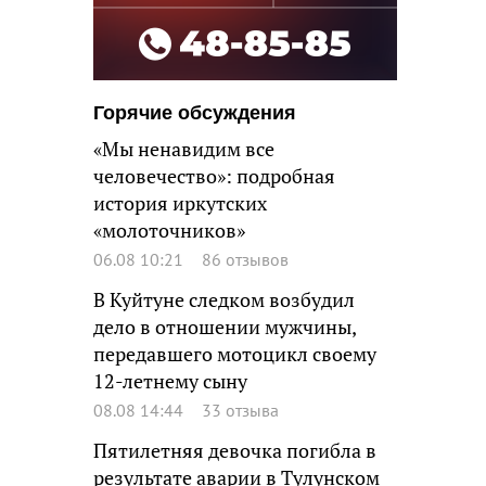
Горячие обсуждения
«Мы ненавидим все
человечество»: подробная
история иркутских
«молоточников»
06.08 10:21
86 отзывов
В Куйтуне следком возбудил
дело в отношении мужчины,
передавшего мотоцикл своему
12-летнему сыну
08.08 14:44
33 отзыва
Пятилетняя девочка погибла в
результате аварии в Тулунском