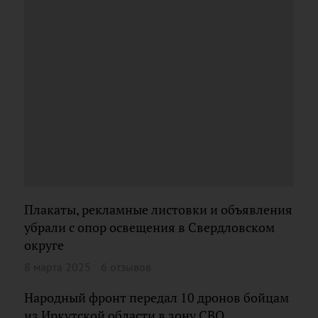
Плакаты, рекламные листовки и объявления
убрали с опор освещения в Свердловском
округе
8 марта 2025
6 отзывов
Народный фронт передал 10 дронов бойцам
из Иркутской области в зону СВО