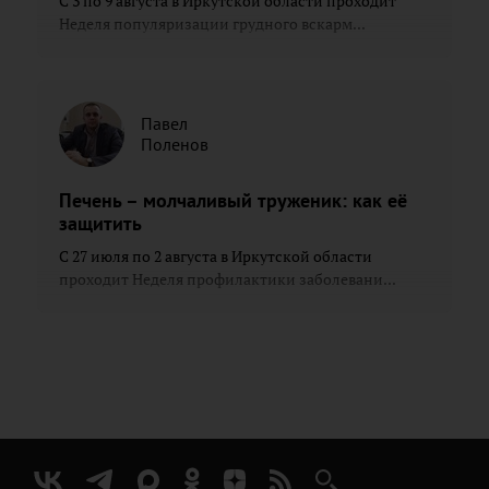
С 3 по 9 августа в Иркутской области проходит
Неделя популяризации грудного вскарм...
Павел
Поленов
Печень – молчаливый труженик: как её
защитить
С 27 июля по 2 августа в Иркутской области
проходит Неделя профилактики заболевани...