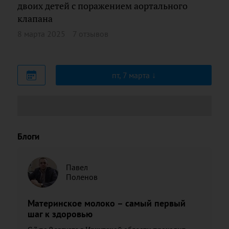
двоих детей с поражением аортального
клапана
8 марта 2025
7 отзывов
пт, 7 марта
Блоги
Павел
Поленов
Материнское молоко – самый первый
шаг к здоровью