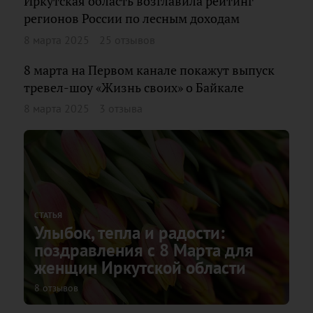
Иркутская область возглавила рейтинг
регионов России по лесным доходам
8 марта 2025
25 отзывов
8 марта на Первом канале покажут выпуск
тревел-шоу «Жизнь своих» о Байкале
8 марта 2025
3 отзыва
СТАТЬЯ
Улыбок, тепла и радости:
поздравления с 8 Марта для
женщин Иркутской области
8 отзывов