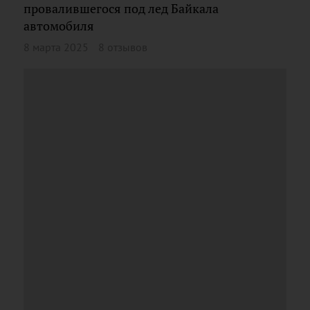
провалившегося под лед Байкала
автомобиля
8 марта 2025
8 отзывов