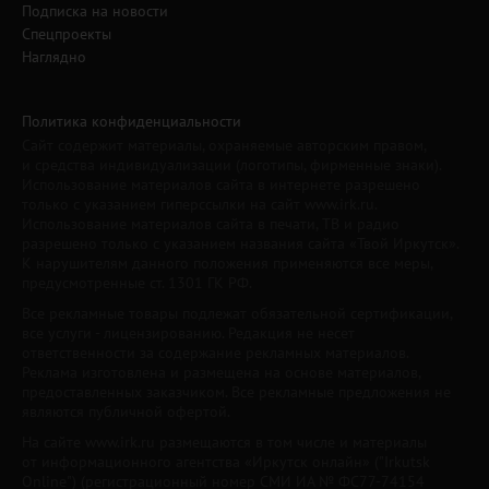
Подписка на новости
Спецпроекты
Наглядно
Политика конфиденциальности
Сайт содержит материалы, охраняемые авторским правом,
и средства индивидуализации (логотипы, фирменные знаки).
Использование материалов сайта в интернете разрешено
только с указанием гиперссылки на сайт www.irk.ru.
Использование материалов сайта в печати, ТВ и радио
разрешено только с указанием названия сайта «Твой Иркутск».
К нарушителям данного положения применяются все меры,
предусмотренные ст. 1301 ГК РФ.
Все рекламные товары подлежат обязательной сертификации,
все услуги - лицензированию. Редакция не несет
ответственности за содержание рекламных материалов.
Реклама изготовлена и размещена на основе материалов,
предоставленных заказчиком. Все рекламные предложения не
являются публичной офертой.
На сайте www.irk.ru размещаются в том числе и материалы
от информационного агентства «Иркутск онлайн» ("Irkutsk
Online") (регистрационный номер СМИ ИА № ФС77-74154