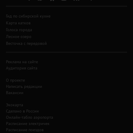
Гид по сибирской кухне
Карта катков
Голоса города
Лесное озеро
Весточка с передовой
Реклама на сайте
Аудитория сайта
О проекте
Написать редакции
Вакансии
Экокарта
Сделано в России
Онлайн-табло аэропорта
Расписание электричек
Расписание поездов