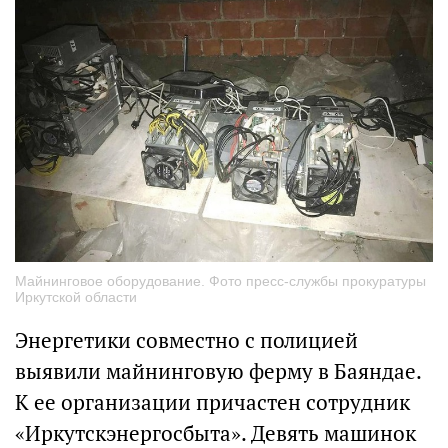
Майнинговое оборудование. Фото пресс-службы прокуратуры
Иркутской области
Энергетики совместно с полицией
выявили майнинговую ферму в Баяндае.
К ее организации причастен сотрудник
«Иркутскэнергосбыта». Девять машинок