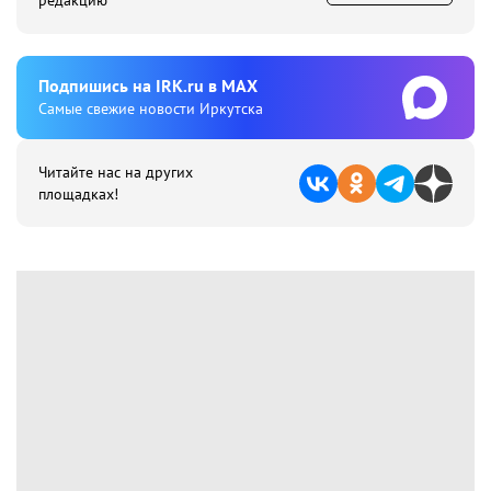
редакцию
Подпишиcь на IRK.ru в MAX
Cамые свежие новости Иркутска
Читайте нас на других
площадках!