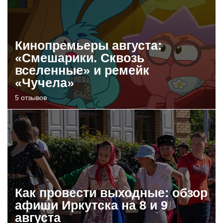
Кинопремьеры августа:
«Смешарики. Сквозь
вселенные» и ремейк
«Чучела»
5 отзывов
Как провести выходные: обзор
афиши Иркутска на 8 и 9
августа