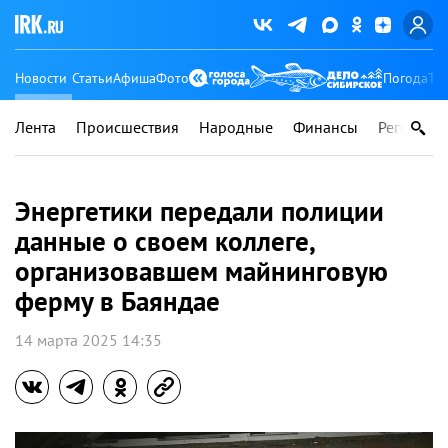
Новости
Статьи
Афиша
Фото
Погода
Ту
Лента
Происшествия
Народные
Финансы
Регионы
Энергетики передали полиции
данные о своем коллеге,
организовавшем майнинговую
ферму в Баяндае
14 марта 2025 14:35