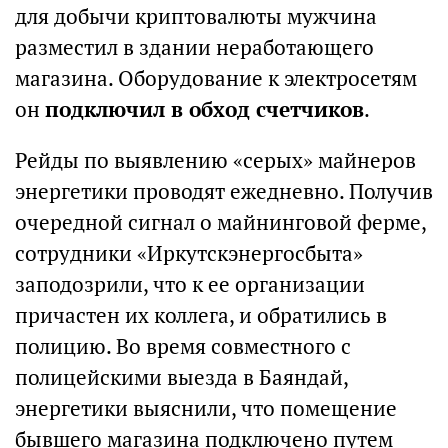
для добычи криптовалюты мужчина
разместил в здании неработающего
магазина. Оборудование к электросетям
он
подключил в обход счетчиков
.
Рейды по выявлению «серых» майнеров
энергетики проводят ежедневно. Получив
очередной сигнал о майнинговой ферме,
сотрудники «Иркутскэнергосбыта»
заподозрили, что к ее организации
причастен их коллега, и обратились в
полицию. Во время совместного с
полицейскими выезда в Баяндай,
энергетики выяснили, что помещение
бывшего магазина подключено путем