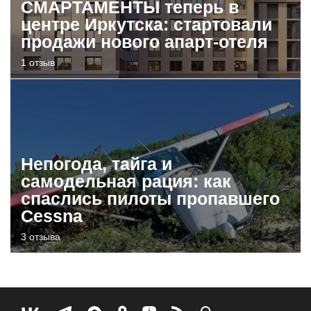
СМАРТАМЕНТЫ теперь в
центре Иркутска: стартовали
продажи нового апарт-отеля
1 отзыв
Непогода, тайга и
самодельная рация: как
спаслись пилоты пропавшего
Cessna
3 отзыва