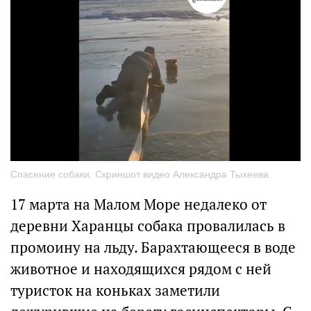
Спасение собаки. Скриншот видео Александра Тыхеева
17 марта на Малом Море недалеко от
деревни Харанцы собака провалилась в
промоину на льду. Барахтающееся в воде
животное и находящихся рядом с ней
туристок на коньках заметили