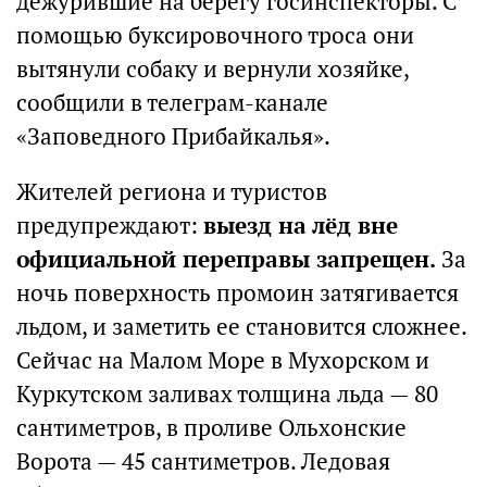
дежурившие на берегу госинспекторы. С
помощью буксировочного троса они
вытянули собаку и вернули хозяйке,
сообщили в телеграм-канале
«Заповедного Прибайкалья».
Жителей региона и туристов
предупреждают:
выезд на лёд вне
официальной переправы запрещен.
За
ночь поверхность промоин затягивается
льдом, и заметить ее становится сложнее.
Сейчас на Малом Море в Мухорском и
Куркутском заливах толщина льда — 80
сантиметров, в проливе Ольхонские
Ворота — 45 сантиметров. Ледовая