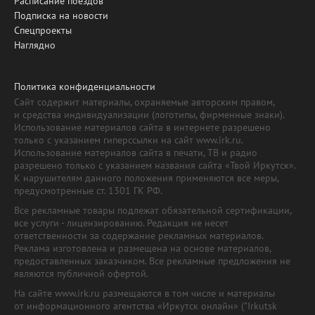
Расписание поездов
Подписка на новости
Спецпроекты
Наглядно
Политика конфиденциальности
Сайт содержит материалы, охраняемые авторским правом,
и средства индивидуализации (логотипы, фирменные знаки).
Использование материалов сайта в интернете разрешено
только с указанием гиперссылки на сайт www.irk.ru.
Использование материалов сайта в печати, ТВ и радио
разрешено только с указанием названия сайта «Твой Иркутск».
К нарушителям данного положения применяются все меры,
предусмотренные ст. 1301 ГК РФ.
Все рекламные товары подлежат обязательной сертификации,
все услуги - лицензированию. Редакция не несет
ответственности за содержание рекламных материалов.
Реклама изготовлена и размещена на основе материалов,
предоставленных заказчиком. Все рекламные предложения не
являются публичной офертой.
На сайте www.irk.ru размещаются в том числе и материалы
от информационного агентства «Иркутск онлайн» ("Irkutsk