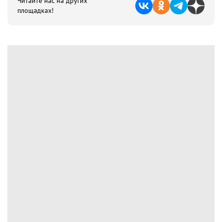
Читайте нас на других
площадках!