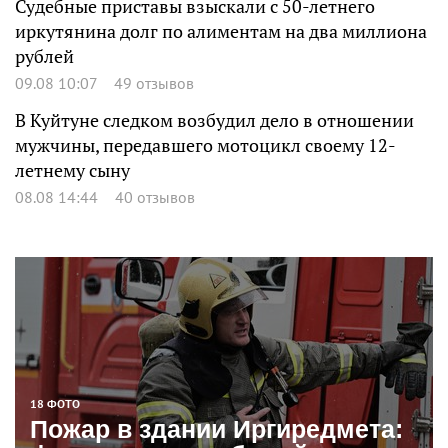
Судебные приставы взыскали с 50-летнего
иркутянина долг по алиментам на два миллиона
рублей
09.08 10:07
49 отзывов
В Куйтуне следком возбудил дело в отношении
мужчины, передавшего мотоцикл своему 12-
летнему сыну
08.08 14:44
40 отзывов
18 ФОТО
Пожар в здании Иргиредмета: