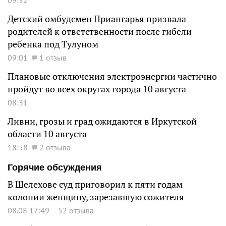
Детский омбудсмен Приангарья призвала
родителей к ответственности после гибели
ребенка под Тулуном
09:01
1 отзыв
Плановые отключения электроэнергии частично
пройдут во всех округах города 10 августа
08:31
Ливни, грозы и град ожидаются в Иркутской
области 10 августа
18:58
2 отзыва
Горячие обсуждения
В Шелехове суд приговорил к пяти годам
колонии женщину, зарезавшую сожителя
08.08 17:49
52 отзыва