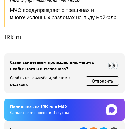
Предыдущая новость по этой теме:
МЧС предупреждает о трещинах и
многочисленных разломах на льду Байкала
IRK.ru
Стали свидетелем происшествия, чего-то
необычного и интересного?
Сообщите, пожалуйста, об этом в
Отправить
редакцию
Подпишиcь на IRK.ru в MAX
Cамые свежие новости Иркутска