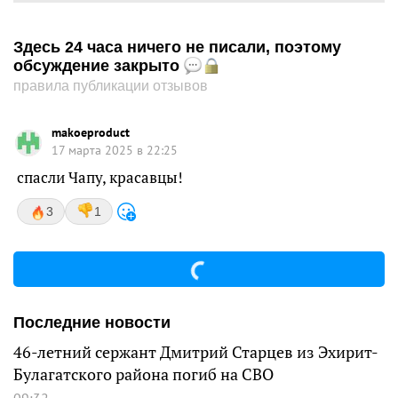
Здесь 24 часа ничего не писали, поэтому
обсуждение закрыто
правила публикации отзывов
makoeproduct
17 марта 2025 в 22:25
спасли Чапу, красавцы!
3
1
Последние новости
46-летний сержант Дмитрий Старцев из Эхирит-
Булагатского района погиб на СВО
09:32