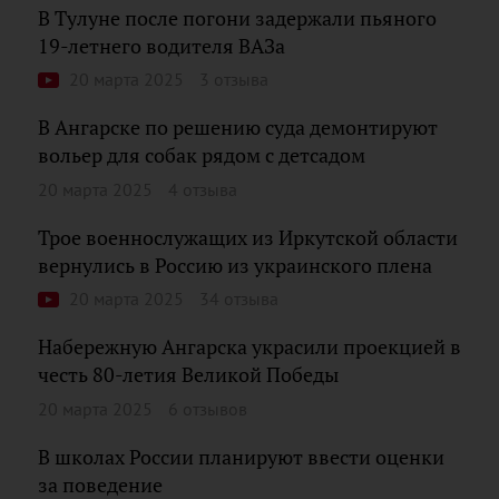
В Тулуне после погони задержали пьяного
19-летнего водителя ВАЗа
20 марта 2025
3 отзыва
В Ангарске по решению суда демонтируют
вольер для собак рядом с детсадом
20 марта 2025
4 отзыва
Трое военнослужащих из Иркутской области
вернулись в Россию из украинского плена
20 марта 2025
34 отзыва
Набережную Ангарска украсили проекцией в
честь 80-летия Великой Победы
20 марта 2025
6 отзывов
В школах России планируют ввести оценки
за поведение