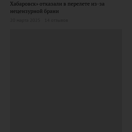
Хабаровск» отказали в перелете из-за
нецензурной брани
20 марта 2025
14 отзывов