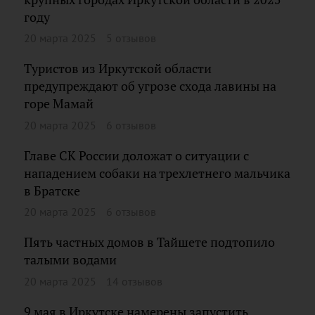
году
20 марта 2025
5 отзывов
Туристов из Иркутской области
предупреждают об угрозе схода лавины на
горе Мамай
20 марта 2025
6 отзывов
Главе СК России доложат о ситуации с
нападением собаки на трехлетнего мальчика
в Братске
20 марта 2025
6 отзывов
Пять частных домов в Тайшете подтопило
талыми водами
20 марта 2025
14 отзывов
9 мая в Иркутске намерены запустить