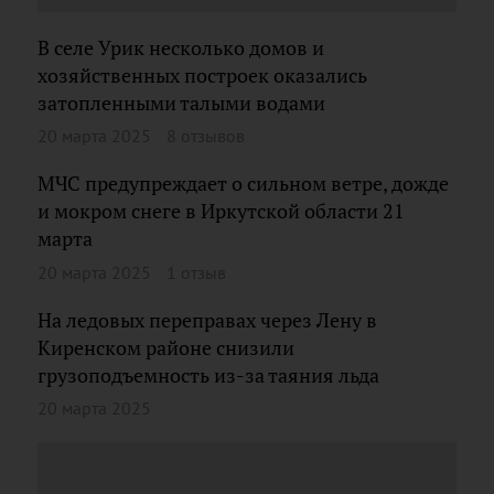
В селе Урик несколько домов и
хозяйственных построек оказались
затопленными талыми водами
20 марта 2025
8 отзывов
МЧС предупреждает о сильном ветре, дожде
и мокром снеге в Иркутской области 21
марта
20 марта 2025
1 отзыв
На ледовых переправах через Лену в
Киренском районе снизили
грузоподъемность из-за таяния льда
20 марта 2025