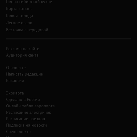
Гид по сибирской кухне
Карта катков
Голоса города
Лесное озеро
Весточка с передовой
Реклама на сайте
Аудитория сайта
О проекте
Написать редакции
Вакансии
Экокарта
Сделано в России
Онлайн-табло аэропорта
Расписание электричек
Расписание поездов
Подписка на новости
Спецпроекты