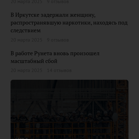
20 марта 2025
9 отзывов
В Иркутске задержали женщину,
распространявшую наркотики, находясь под
следствием
20 марта 2025
9 отзывов
В работе Рунета вновь произошел
масштабный сбой
20 марта 2025
14 отзывов