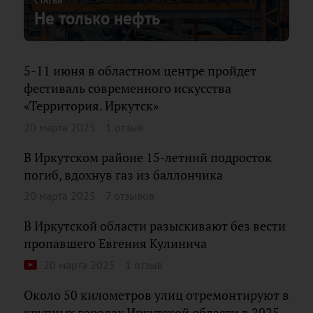
СТАТЬЯ
Не только нефть
5-11 июня в областном центре пройдет
фестиваль современного искусства
«Территория. Иркутск»
20 марта 2025
1 отзыв
В Иркутском районе 15-летний подросток
погиб, вдохнув газ из баллончика
20 марта 2025
7 отзывов
В Иркутской области разыскивают без вести
пропавшего Евгения Кулинича
20 марта 2025
1 отзыв
Около 50 километров улиц отремонтируют в
крупных городах Иркутской области в 2025