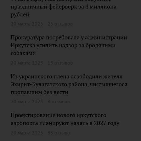
праздничный фейерверк за 4 миллиона
рублей
20 марта 2025
25 отзывов
Прокуратура потребовала у администрации
Иркутска усилить надзор за бродячими
собаками
20 марта 2025
15 отзывов
Из украинского плена освободили жителя
Эхирит-Булагатского района, числившегося
пропавшим без вести
20 марта 2025
8 отзывов
Проектирование нового иркутского
аэропорта планируют начать в 2027 году
20 марта 2025
83 отзыва