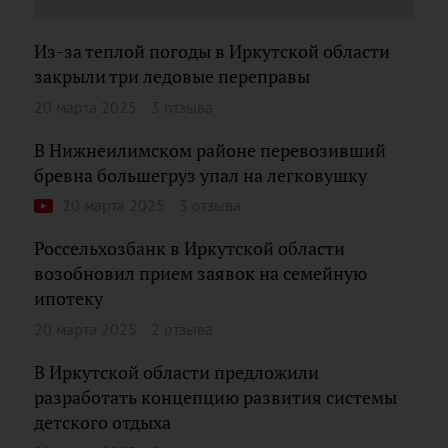
Из-за теплой погоды в Иркутской области
закрыли три ледовые переправы
20 марта 2025
3 отзыва
В Нижнеилимском районе перевозивший
бревна большегруз упал на легковушку
20 марта 2025
3 отзыва
Россельхозбанк в Иркутской области
возобновил прием заявок на семейную
ипотеку
20 марта 2025
2 отзыва
В Иркутской области предложили
разработать концепцию развития системы
детского отдыха