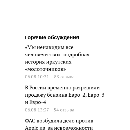
Горячие обсуждения
«Мы ненавидим все
человечество»: подробная
история иркутских
«молоточников»
06.08 10:21
83 отзыва
В России временно разрешили
продажу бензина Евро-2, Евро-3
и Евро-4
06.08 13:37
54 отзыва
ФАС возбудила дело против
Apple из-за невозможности