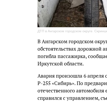
ДТП в Ангарском городском округе. Скринш
В Ангарском городском окру
обстоятельствах дорожной ав
погибла пассажирка, сообща
Иркутской области.
Авария произошла 6 апреля о
Р-255 «Сибирь». По предвар
отечественного автомобиля 
справился с управлением, съе