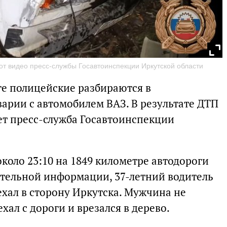
от видео пресс-службы Госавтоинспекции Иркутской области
ге полицейские разбираются в
арии с автомобилем ВАЗ. В результате ДТП
ет пресс-служба Госавтоинспекции
коло 23:10 на 1849 километре автодороги
ительной информации, 37-летний водитель
ехал в сторону Иркутска. Мужчина не
хал с дороги и врезался в дерево.