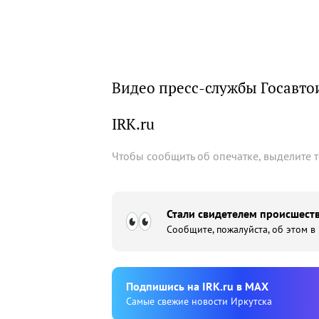
Видео пресс-службы Госавто
IRK.ru
Чтобы сообщить об опечатке, выделите 
Стали свидетелем происшеств
Сообщите, пожалуйста, об этом в
Подпишиcь на IRK.ru в MAX
Cамые свежие новости Иркутска