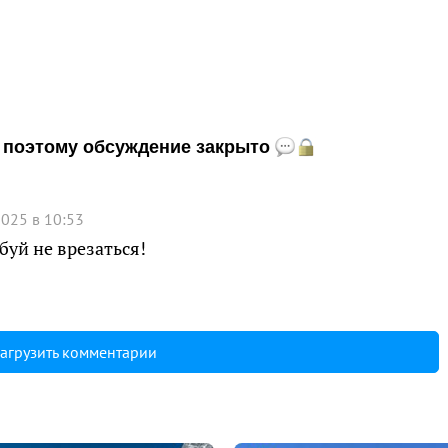
и, поэтому обсуждение закрыто
2025 в 10:53
буй не врезаться!
агрузить комментарии