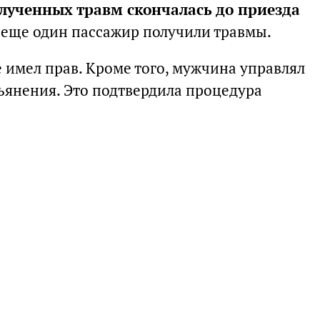
лученных травм скончалась до приезда
и еще один пассажир получили травмы.
е имел прав. Кроме того, мужчина управлял
ьянения. Это подтвердила процедура