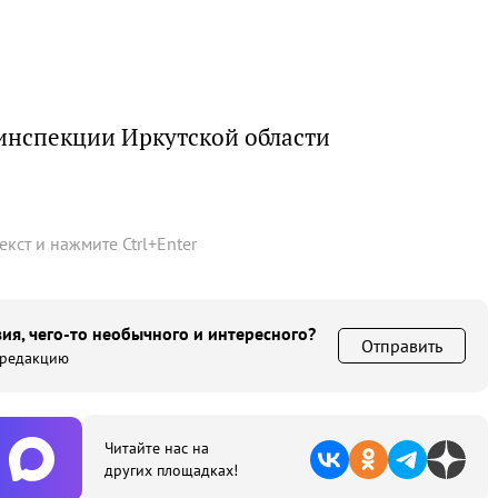
инспекции Иркутской области
текст и нажмите
Ctrl
+
Enter
ия, чего-то необычного и интересного?
Отправить
 редакцию
Читайте нас на
других площадках!