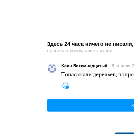
Здесь 24 часа ничего не писал
правила публикации отзывов
Каин Восемнадцатый
8 апреля 
Понасажали деревьев, попро
З