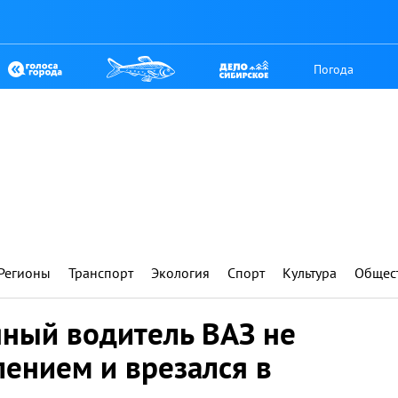
Погода
Регионы
Транспорт
Экология
Спорт
Культура
Общес
яный водитель ВАЗ не
лением и врезался в