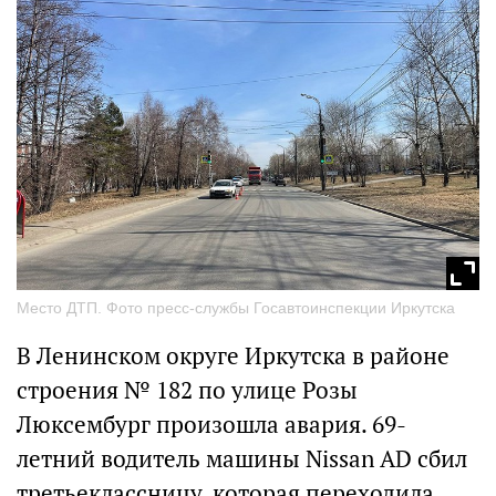
Место ДТП. Фото пресс-службы Госавтоинспекции Иркутска
В Ленинском округе Иркутска в районе
строения № 182 по улице Розы
Люксембург произошла авария. 69-
летний водитель машины Nissan AD сбил
третьеклассницу, которая переходила