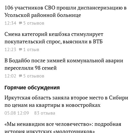
106 участников СВО прошли диспансеризацию в
Усольской районной больнице
12:34
5 отзывов
Смена категорий кешбэка стимулирует
покупательский спрос, выяснили в ВТБ
12:23
1 отзыв
В Бодайбо после зимней коммунальной аварии
переселили 98 семей
12:02
5 отзывов
Горячие обсуждения
Иркутская область заняла второе место в Сибири
по ценам на квартиры в новостройках
05.08 12:09
83 отзыва
«Мы ненавидим все человечество»: подробная
история иркутских «молоточников»