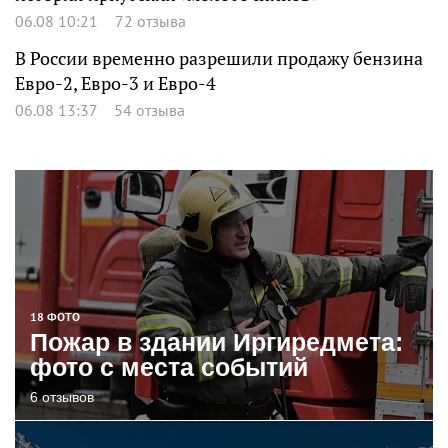
06.08 10:21
72 отзыва
В России временно разрешили продажу бензина
Евро-2, Евро-3 и Евро-4
06.08 13:37
54 отзыва
18 ФОТО
Пожар в здании Иргиредмета:
фото с места событий
6 отзывов