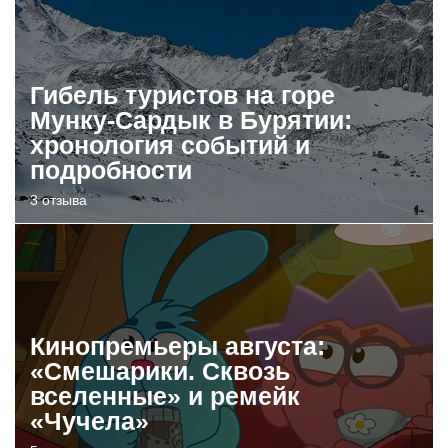
Гибель туристов на горе
Мунку-Сардык в Бурятии:
хронология событий и
подробности
3 отзыва
Кинопремьеры августа:
«Смешарики. Сквозь
вселенные» и ремейк
«Чучела»