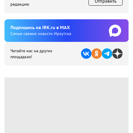
Отправить
редакцию
Подпишиcь на IRK.ru в MAX
Cамые свежие новости Иркутска
Читайте нас на других
площадках!