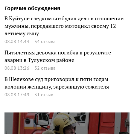
Горячие обсуждения
В Куйтуне следком возбудил дело в отношении
мужчины, передавшего мотоцикл своему 12-
летнему сыну
08.08 14:44
34 отзыва
Пятилетняя девочка погибла в результате
аварии в Тулунском районе
08.08 13:26
32 отзыва
В Шелехове суд приговорил к пяти годам
колонии женщину, зарезавшую сожителя
08.08 17:49
31 отзыв