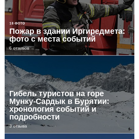
18 ФОТО
Пожар в здании Иргиредмета:
фото с места событий
6 отзывов
Гибель туристов на горе
Мунку-Сардык в Бурятии:
хронология событий и
подробности
3 отзыва