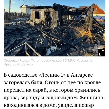
Сгоревший дом. Фото пресс-службы ГУ МЧС России по
Иркутской области
В садоводстве «Лесник-1» в Ангарске
загорелась баня. Огонь от нее по кровле
перешел на сарай, в котором хранились
дрова, веранду и садовый дом. Женщина,
находившаяся в доме, увидела пожар