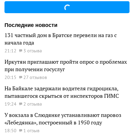
Последние новости
131 частный дом в Братске перевели на газ с
начала года
21:12
3 отзыва
Иркутян приглашают пройти опрос о проблемах
при получении госуслуг
20:15
27 отзывов
На Байкале задержали водителя гидроцикла,
пытавшегося скрыться от инспекторов ГИМС
19:24
2 отзыва
У вокзала в Слюдянке устанавливают паровоз
«Лебедянка», построенный в 1950 году
18:50
1 отзыв