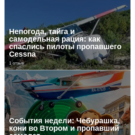
Непогода, тайга и
самодельная рация: как
спаслись пилоты пропавшего
Cessna
1 отзыв
События недели: Чебурашка,
кони во Втором и пропавший