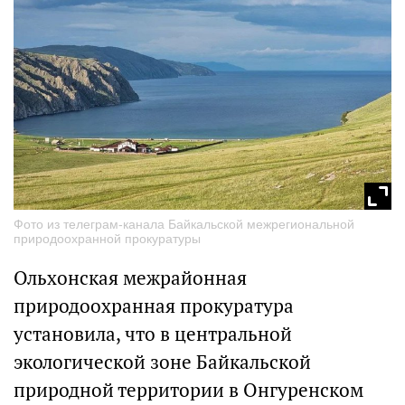
Фото из телеграм-канала Байкальской межрегиональной
природоохранной прокуратуры
Ольхонская межрайонная
природоохранная прокуратура
установила, что в центральной
экологической зоне Байкальской
природной территории в Онгуренском