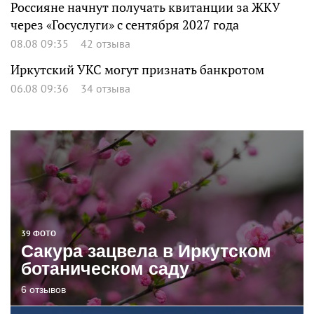
Россияне начнут получать квитанции за ЖКУ
через «Госуслуги» с сентября 2027 года
08.08 09:35
42 отзыва
Иркутский УКС могут признать банкротом
06.08 09:36
34 отзыва
39 ФОТО
Сакура зацвела в Иркутском
ботаническом саду
6 отзывов