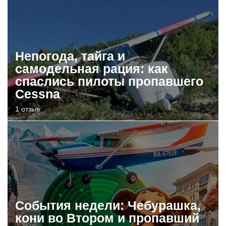
Непогода, тайга и
самодельная рация: как
спаслись пилоты пропавшего
Cessna
1 отзыв
События недели: Чебурашка,
кони во Втором и пропавший