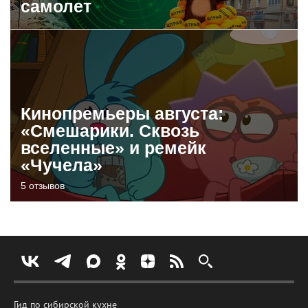
самолет
Кинопремьеры августа:
«Смешарики. Сквозь
вселенные» и ремейк
«Чучела»
5 отзывов
Гид по сибирской кухне