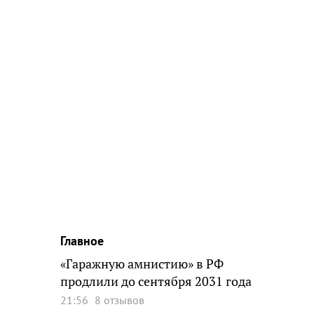
Главное
«Гаражную амнистию» в РФ
продлили до сентября 2031 года
21:56
8 отзывов