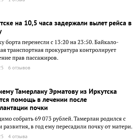
тске на 10,5 часа задержали вылет рейса в
у
у борта перенесли с 13:20 на 23:50. Байкало-
ая транспортная прокуратура контролирует
ние прав пассажиров.
25
6 отзывов
нему Тамерлану Эрматову из Иркутска
тся помощь в лечении после
лантации почки
имо собрать 69 073 рублей. Тамерлан родился с
 развития, в год ему пересадили почку от матери.
25
4 отзыва