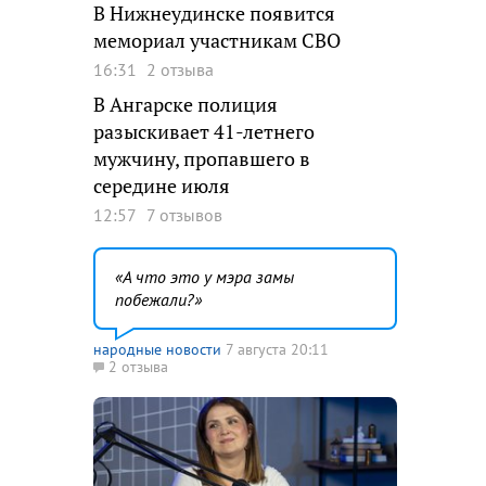
В Нижнеудинске появится
мемориал участникам СВО
16:31
2 отзыва
В Ангарске полиция
разыскивает 41-летнего
мужчину, пропавшего в
середине июля
12:57
7 отзывов
А что это у мэра замы
побежали?
народные новости
7 августа 20:11
2 отзыва