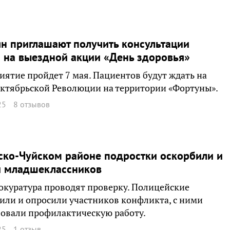
н приглашают получить консультации
 на выездной акции «День здоровья»
ятие пройдет 7 мая. Пациентов будут ждать на
ктябрьской Революции на территории «Фортуны».
25
8 отзывов
ко-Чуйском районе подростки оскорбили и
и младшеклассников
окуратура проводят проверку. Полицейские
или и опросили участников конфликта, с ними
овали профилактическую работу.
25
1 отзыв