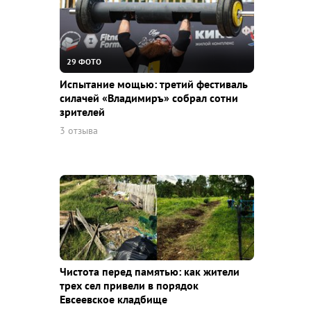
29 ФОТО
Испытание мощью: третий фестиваль
силачей «Владимиръ» собрал сотни
зрителей
3 отзыва
Чистота перед памятью: как жители
трех сел привели в порядок
Евсеевское кладбище