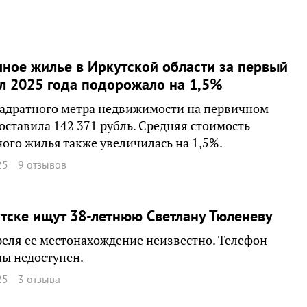
ное жилье в Иркутской области за первый
л 2025 года подорожало на 1,5%
адратного метра недвижимости на первичном
оставила 142 371 рубль. Средняя стоимость
ого жилья также увеличилась на 1,5%.
25
9 отзывов
тске ищут 38-летнюю Светлану Тюленеву
реля ее местонахождение неизвестно. Телефон
ы недоступен.
25
3 отзыва