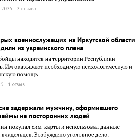
я 2025
2 отзыва
рых военнослужащих из Иркутской области
дили из украинского плена
бойцы находятся на территории Республики
ь. Им оказывают необходимую психологическую и
нскую помощь.
25
1 отзыв
тске задержали мужчину, оформившего
займы на посторонних людей
ин покупал сим-карты и использовал данные
владельцев. Возбуждено уголовное дело.