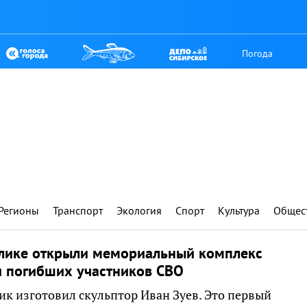
Погода
Регионы
Транспорт
Экология
Спорт
Культура
Общес
улике открыли мемориальный комплекс
 погибших участников СВО
к изготовил скульптор Иван Зуев. Это первый