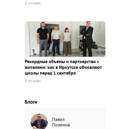
2 отзыва
Рекордные объемы и партнерство с
жителями: как в Иркутске обновляют
школы перед 1 сентября
4 отзыва
Блоги
Павел
Поленов