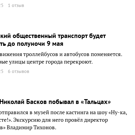
25
1 отзыв
кий общественный транспорт будет
ть до полуночи 9 мая
вижения троллейбусов и автобусов поменяется.
ые улицы центре города перекроют.
25
6 отзывов
Николай Басков побывал в «Тальцах»
отправился в музей после кастинга на шоу «Ну-ка,
сте!». Экскурсию для него провёл директор
в» Владимир Тихонов.