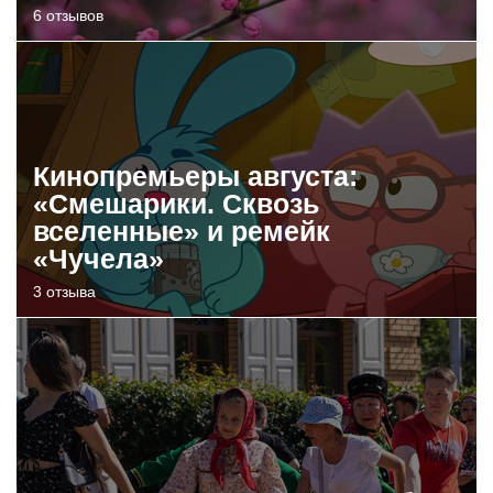
6 отзывов
Кинопремьеры августа:
«Смешарики. Сквозь
вселенные» и ремейк
«Чучела»
3 отзыва