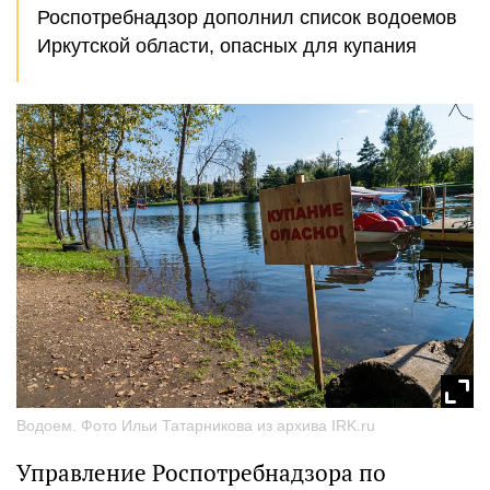
Роспотребнадзор дополнил список водоемов
Иркутской области, опасных для купания
Водоем. Фото Ильи Татарникова из архива IRK.ru
Управление Роспотребнадзора по