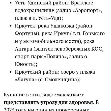
Усть-Удинский район: Братское
водохранилище (залив «Аэропорт»,
пляж в п. Усть-Уда);
Иркутск: река Ушаковка (район
Фортуны), река Иркут ( в п. Горького
и у автомобильного моста), река
Ангара (выпуск левобережных КОС,
спорт-парк «Поляна», залив о.
Юность);
Иркутский район: озеро у пляжа
«Лагуна» (с. Смоленщина);
Купание в этих водоемах
может
представлять угрозу для здоровья.
В
2025 году ни один из проверенных