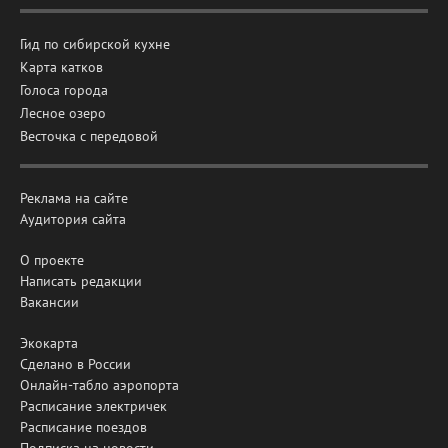
Гид по сибирской кухне
Карта катков
Голоса города
Лесное озеро
Весточка с передовой
Реклама на сайте
Аудитория сайта
О проекте
Написать редакции
Вакансии
Экокарта
Сделано в России
Онлайн-табло аэропорта
Расписание электричек
Расписание поездов
Подписка на новости