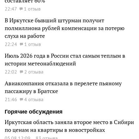
составляет 60%
22:47
1 отзыв
В Иркутске бывший штурман получит
полмиллиона рублей компенсации за потерю
слуха на работе
22:24
1 отзыв
Июль 2026 года в России стал самым теплым в
истории метеонаблюдений
22:02
2 отзыва
Авиакомпания отказала в перелете пьяному
пассажиру в Братске
21:46
4 отзыва
Горячие обсуждения
Иркутская область заняла второе место в Сибири
по ценам на квартиры в новостройках
05.08 12:09
83 отзыва