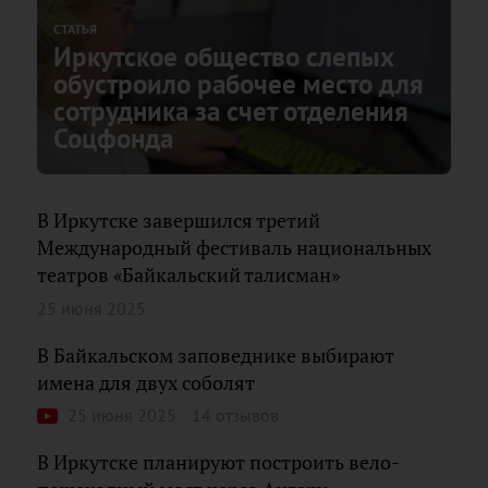
СТАТЬЯ
Иркутское общество слепых
обустроило рабочее место для
сотрудника за счет отделения
Соцфонда
В Иркутске завершился третий
Международный фестиваль национальных
театров «Байкальский талисман»
25 июня 2025
В Байкальском заповеднике выбирают
имена для двух соболят
25 июня 2025
14 отзывов
В Иркутске планируют построить вело-