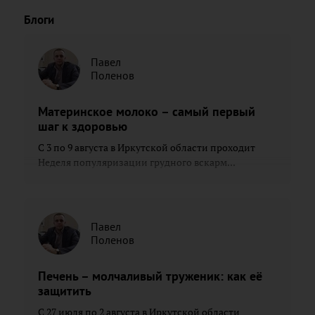
Блоги
Павел
Поленов
Материнское молоко – самый первый
шаг к здоровью
С 3 по 9 августа в Иркутской области проходит
Неделя популяризации грудного вскарм...
Павел
Поленов
Печень – молчаливый труженик: как её
защитить
С 27 июля по 2 августа в Иркутской области