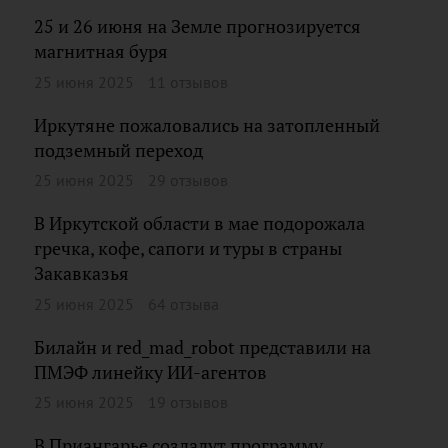
25 и 26 июня на Земле прогнозируется
магнитная буря
25 июня 2025
11 отзывов
Иркутяне пожаловались на затопленный
подземный переход
25 июня 2025
29 отзывов
В Иркутской области в мае подорожала
гречка, кофе, сапоги и туры в страны
Закавказья
25 июня 2025
64 отзыва
Билайн и red_mad_robot представили на
ПМЭФ линейку ИИ-агентов
25 июня 2025
19 отзывов
В Приангарье создадут программу