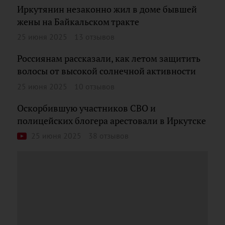
Иркутянин незаконно жил в доме бывшей
жены на Байкальском тракте
25 июня 2025
13 отзывов
Россиянам рассказали, как летом защитить
волосы от высокой солнечной активности
25 июня 2025
10 отзывов
Оскорбившую участников СВО и
полицейских блогера арестовали в Иркутске
25 июня 2025
38 отзывов