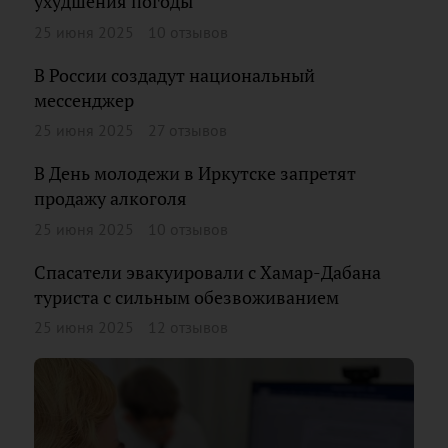
ухудшения погоды
25 июня 2025
10 отзывов
В России создадут национальный
мессенджер
25 июня 2025
27 отзывов
В День молодежи в Иркутске запретят
продажу алкоголя
25 июня 2025
10 отзывов
Спасатели эвакуировали с Хамар-Дабана
туриста с сильным обезвоживанием
25 июня 2025
12 отзывов