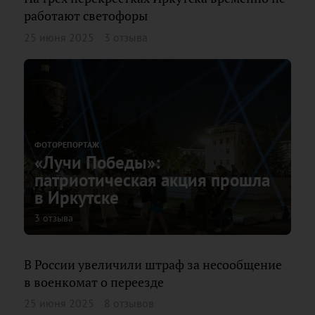
работают светофоры
25 июня 2025
3 отзыва
ФОТОРЕПОРТАЖ
«Лучи Победы»:
патриотическая акция прошла
в Иркутске
3 отзыва
В России увеличили штраф за несообщение
в военкомат о переезде
25 июня 2025
8 отзывов