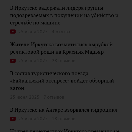
В Иркутске задержали лидера группы
подозреваемых в покушении на убийство и
стрельбе по машине
25 июня 2025
4 отзыва
Жители Иркутска возмутились вырубкой
реликтовой рощи на Красных Мадьяр
25 июня 2025
28 отзывов
В состав туристического поезда
«Байкальский экспресс» войдет обзорный
вагон
25 июня 2025
7 отзывов
В Иркутске на Ангаре взорвался гидроцикл
25 июня 2025
18 отзывов
На трех перекрестках Иркутска временно не