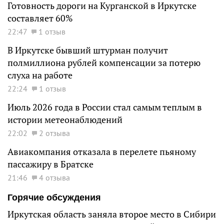
Готовность дороги на Курганской в Иркутске
составляет 60%
22:47
1 отзыв
В Иркутске бывший штурман получит
полмиллиона рублей компенсации за потерю
слуха на работе
22:24
1 отзыв
Июль 2026 года в России стал самым теплым в
истории метеонаблюдений
22:02
2 отзыва
Авиакомпания отказала в перелете пьяному
пассажиру в Братске
21:46
4 отзыва
Горячие обсуждения
Иркутская область заняла второе место в Сибири