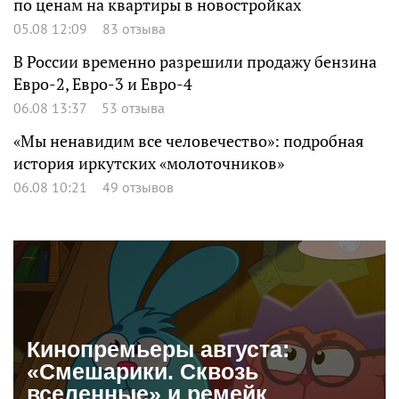
по ценам на квартиры в новостройках
05.08 12:09
83 отзыва
В России временно разрешили продажу бензина
Евро-2, Евро-3 и Евро-4
06.08 13:37
53 отзыва
«Мы ненавидим все человечество»: подробная
история иркутских «молоточников»
06.08 10:21
49 отзывов
Кинопремьеры августа:
«Смешарики. Сквозь
вселенные» и ремейк