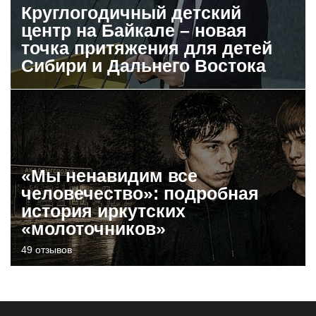
Круглогодичный детский
центр на Байкале – новая
точка притяжения для детей
Сибири и Дальнего Востока
«Мы ненавидим все
человечество»: подробная
история иркутских
«молоточников»
49 отзывов