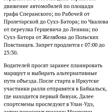
движение автомобилей по площади
графа Сперанского; по Рабочей от
Пролетарской до Сухэ-Батора; по Чкалова
от переулка Гершевича до Ленина; по
Сухэ-Батора от Желябова до Польских
Повстанцев. Запрет продлится с 07:00 до
23:30.
Водителей просят заранее планировать
маршрут и выбирать альтернативные
пути объезда. После старта в Иркутске
участники ралли отправятся в Байкальск,
где находится первый бивуак. Далее
спортсмены проследуют в Улан-Удэ,
затем пересекут границу Монголии,