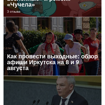
«Чучела»
3 отзыва
Как провести выходные: обзор
афиши Иркутска на 8 и 9
августа