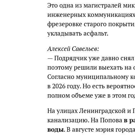
Это одна из магистралей ми
инженерных коммуникациях, 
фрезеровке старого покрыти
укладывать асфальт.
Алексей Савельев:
— Подрядчик уже давно снял 
поэтому решили выехать на о
Согласно муниципальному ко
в 2026 году. Но есть вероятн
полном объеме уже в этом г
На улицах Ленинградской и 
канализацию. На Попова
в р
воды
. В августе мэрия горо