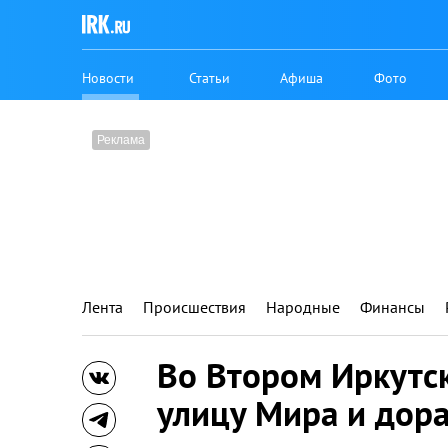
Новости
Статьи
Афиша
Фото
Лента
Происшествия
Народные
Финансы
Во Втором Иркутс
улицу Мира и дор