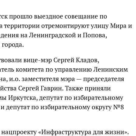
тск прошло выездное совещание по
а территории отремонтируют улицу Мира и
дения на Ленинградской и Попова,
 города.
вовали вице-мэр Сергей Кладов,
атель комитета по управлению Ленинским
а, и.о. заместителя мэра — председателя
йства Сергей Гаврин. Также приняли
мы Иркутска, депутат по избирательному
 и депутат по избирательному округу №8
нацпроекту «Инфраструктура для жизни».