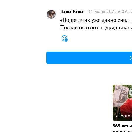
Наша Раша
31 июля 2025 в 09:5
«Подрядчик уже давно снял ч
Посадить этого подрядчика 
З
28 ФОТО
365 лет 
минут: н