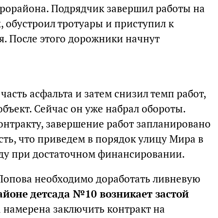
крорайона. Подрядчик завершил работы на
обустроил тротуары и приступил к
я. После этого дорожники начнут
часть асфальта и затем снизил темп работ,
бъект. Сейчас он уже набрал обороты.
нтракту, завершение работ запланировано
ость, что приведем в порядок улицу Мира в
оду при достаточном финансировании.
Попова необходимо доработать ливневую
айоне детсада №10 возникает застой
да намерена заключить контракт на