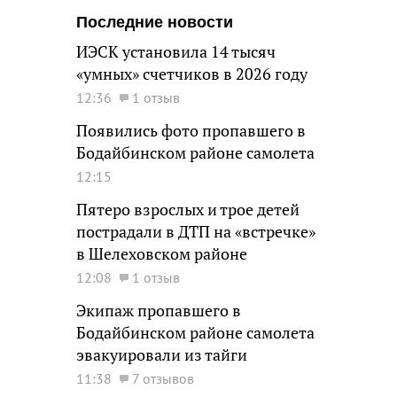
Последние новости
ИЭСК установила 14 тысяч
«умных» счетчиков в 2026 году
12:36
1 отзыв
Появились фото пропавшего в
Бодайбинском районе самолета
12:15
Пятеро взрослых и трое детей
пострадали в ДТП на «встречке»
в Шелеховском районе
12:08
1 отзыв
Экипаж пропавшего в
Бодайбинском районе самолета
эвакуировали из тайги
11:38
7 отзывов