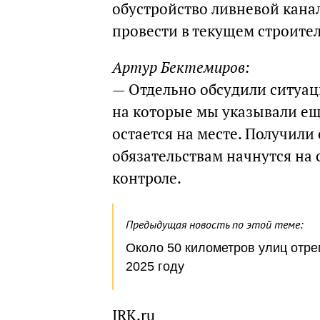
обустройство ливневой кана
провести в текущем строите
Артур Бектемиров:
— Отдельно обсудили ситуац
на которые мы указывали еще
остается на месте. Получил
обязательствам начнутся на
контроле.
Предыдущая новость по этой теме:
Около 50 километров улиц отре
2025 году
IRK.ru