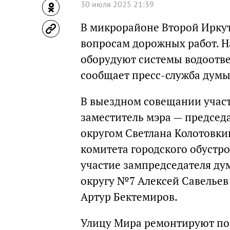
30 июля 2025 21:39
В микрорайоне Второй Ирку
вопросам дорожных работ. Н
оборудуют системы водоотве
сообщает пресс-служба думы
В выездном совещании участ
заместитель мэра — председ
округом Светлана Колотовкин
комитета городского обустро
участие зампредседателя ду
округу №7 Алексей Савельев
Артур Бектемиров.
Улицу Мира ремонтируют по 