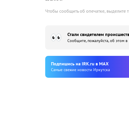
Чтобы сообщить об опечатке, выделите 
Стали свидетелем происшеств
Сообщите, пожалуйста, об этом в
Подпишиcь на IRK.ru в MAX
Cамые свежие новости Иркутска