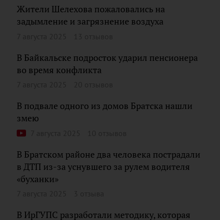
Жители Шелехова пожаловались на
задымление и загрязнение воздуха
7 августа 2025
13 отзывов
В Байкальске подросток ударил пенсионера
во время конфликта
7 августа 2025
20 отзывов
В подвале одного из домов Братска нашли
змею
7 августа 2025
10 отзывов
В Братском районе два человека пострадали
в ДТП из-за уснувшего за рулем водителя
«буханки»
7 августа 2025
3 отзыва
В ИрГУПС разработали методику, которая