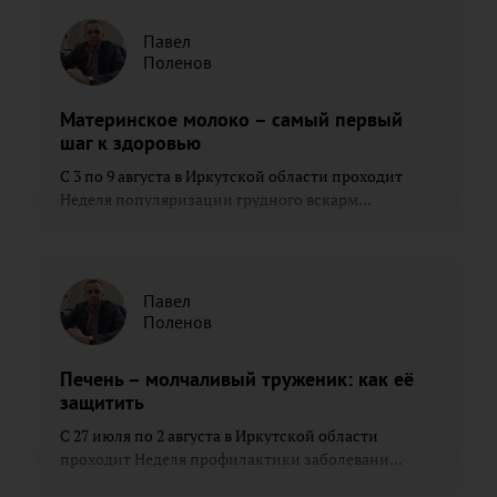
Павел
Поленов
Материнское молоко – самый первый
шаг к здоровью
С 3 по 9 августа в Иркутской области проходит
Неделя популяризации грудного вскарм...
Павел
Поленов
Печень – молчаливый труженик: как её
защитить
С 27 июля по 2 августа в Иркутской области
проходит Неделя профилактики заболевани...