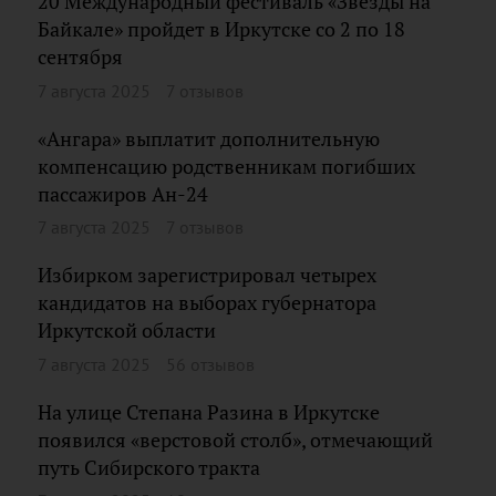
20 Международный фестиваль «Звезды на
Байкале» пройдет в Иркутске со 2 по 18
сентября
7 августа 2025
7 отзывов
«Ангара» выплатит дополнительную
компенсацию родственникам погибших
пассажиров Ан-24
7 августа 2025
7 отзывов
Избирком зарегистрировал четырех
кандидатов на выборах губернатора
Иркутской области
7 августа 2025
56 отзывов
На улице Степана Разина в Иркутске
появился «верстовой столб», отмечающий
путь Сибирского тракта