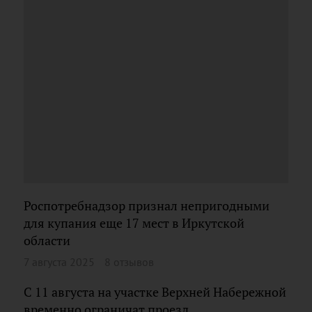
Роспотребнадзор признал непригодными
для купания еще 17 мест в Иркутской
области
7 августа 2025
8 отзывов
С 11 августа на участке Верхней Набережной
временно ограничат проезд