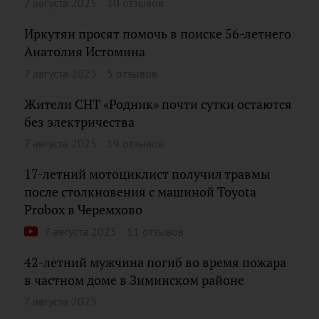
7 августа 2025
10 отзывов
Иркутян просят помочь в поиске 56-летнего
Анатолия Истомина
7 августа 2025
5 отзывов
Жители СНТ «Родник» почти сутки остаются
без электричества
7 августа 2025
19 отзывов
17-летний мотоциклист получил травмы
после столкновения с машиной Toyota
Probox в Черемхово
7 августа 2025
11 отзывов
42-летний мужчина погиб во время пожара
в частном доме в Зиминском районе
7 августа 2025