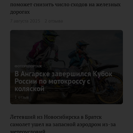
поможет снизить число сходов на железных
дорогах
7 августа 2025
2 отзыва
ФОТОРЕПОРТАЖ
В Ангарске завершился Кубок
России по мотокроссу с
коляской
1 отзыв
Летевший из Новосибирска в Братск
самолет ушел на запасной аэродром из-за
метеоусловий