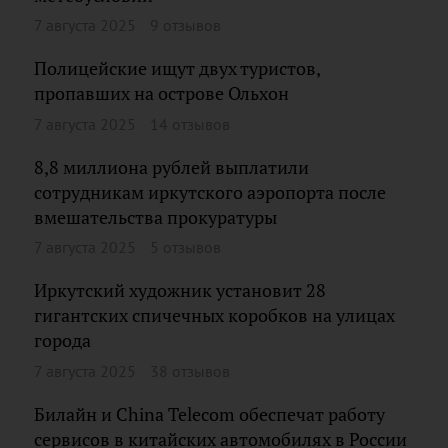
7 августа 2025
9 отзывов
Полицейские ищут двух туристов,
пропавших на острове Ольхон
7 августа 2025
14 отзывов
8,8 миллиона рублей выплатили
сотрудникам иркутского аэропорта после
вмешательства прокуратуры
7 августа 2025
5 отзывов
Иркутский художник установит 28
гигантских спичечных коробков на улицах
города
7 августа 2025
38 отзывов
Билайн и China Telecom обеспечат работу
сервисов в китайских автомобилях в России