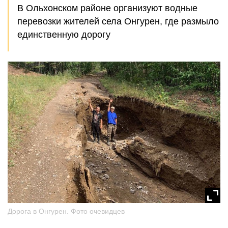
В Ольхонском районе организуют водные
перевозки жителей села Онгурен, где размыло
единственную дорогу
Дорога в Онгурен. Фото очевидцев