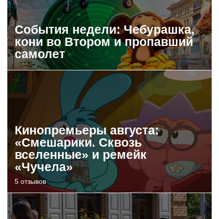
События недели: Чебурашка,
кони во Втором и пропавший
самолет
Кинопремьеры августа:
«Смешарики. Сквозь
вселенные» и ремейк
«Чучела»
5 отзывов