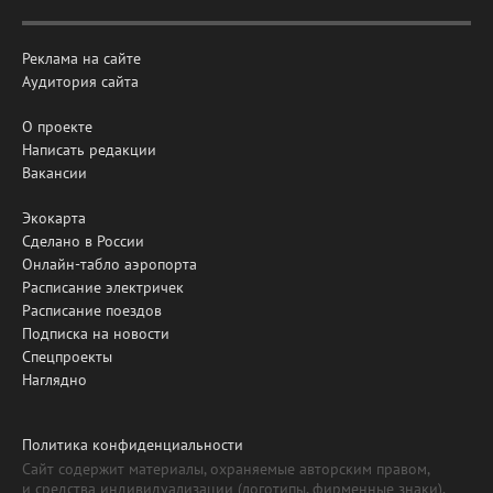
Реклама на сайте
Аудитория сайта
О проекте
Написать редакции
Вакансии
Экокарта
Сделано в России
Онлайн-табло аэропорта
Расписание электричек
Расписание поездов
Подписка на новости
Спецпроекты
Наглядно
Политика конфиденциальности
Сайт содержит материалы, охраняемые авторским правом,
и средства индивидуализации (логотипы, фирменные знаки).