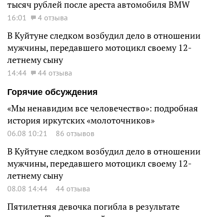
тысяч рублей после ареста автомобиля BMW
16:01
4 отзыва
В Куйтуне следком возбудил дело в отношении
мужчины, передавшего мотоцикл своему 12-
летнему сыну
14:44
44 отзыва
Горячие обсуждения
«Мы ненавидим все человечество»: подробная
история иркутских «молоточников»
06.08 10:21
86 отзывов
В Куйтуне следком возбудил дело в отношении
мужчины, передавшего мотоцикл своему 12-
летнему сыну
08.08 14:44
44 отзыва
Пятилетняя девочка погибла в результате