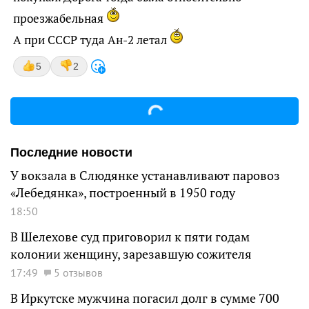
проезжабельная
А при СССР туда Ан-2 летал
5
2
Последние новости
У вокзала в Слюдянке устанавливают паровоз
«Лебедянка», построенный в 1950 году
18:50
В Шелехове суд приговорил к пяти годам
колонии женщину, зарезавшую сожителя
17:49
5 отзывов
В Иркутске мужчина погасил долг в сумме 700