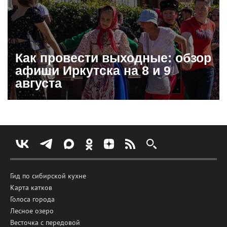
Как провести выходные: обзор
афиши Иркутска на 8 и 9
августа
Гид по сибирской кухне
Карта катков
Голоса города
Лесное озеро
Весточка с передовой