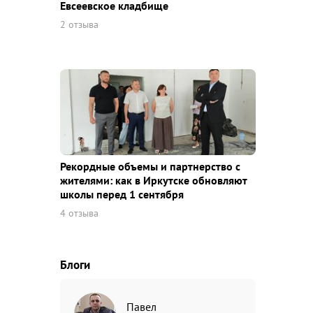
Евсеевское кладбище
2 отзыва
Рекордные объемы и партнерство с
жителями: как в Иркутске обновляют
школы перед 1 сентября
4 отзыва
Блоги
Павел