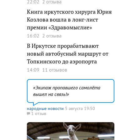
22:02
2 отзыва
Книга иркутского хирурга Юрия
Козлова вошла в лонг-лист
премии «Здравомыслие»
16:02
2 отзыва
В Иркутске прорабатывают
новый автобусный маршрут от
Топкинского до аэропорта
14:09
11 отзывов
Экипаж пропавшего самолёта
вышел на связь!
народные новости
5 августа 19:50
1 отзыв