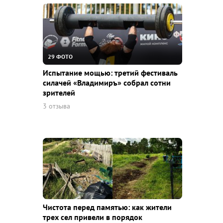
29 ФОТО
Испытание мощью: третий фестиваль
силачей «Владимиръ» собрал сотни
зрителей
3 отзыва
Чистота перед памятью: как жители
трех сел привели в порядок