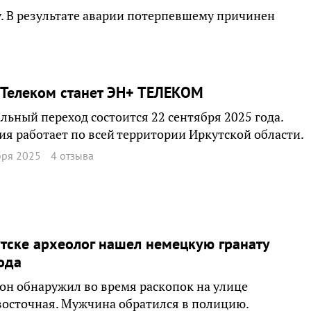
ry. В результате аварии потерпевшему причинен
нТелеком станет ЭН+ ТЕЛЕКОМ
ьный переход состоится 22 сентября 2025 года.
я работает по всей территории Иркутской области.
бря 2025
4 отзыва
тске археолог нашел немецкую гранату
ода
он обнаружил во время раскопок на улице
осточная. Мужчина обратился в полицию.