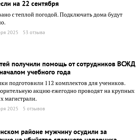
сли на 22 сентября
зано с теплой погодой. Подключать дома будут
о.
бря 2025
53 отзыва
тей получили помощь от сотрудников ВСЖД
началом учебного года
ки подготовили 112 комплектов для учеников.
орительную акцию ежегодно проводят на крупных
х магистрали.
бря 2025
5 отзывов
нском районе мужчину осудили за
ние на убийство спавшего напарника