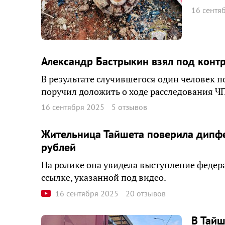
16 сентя
Александр Бастрыкин взял под контр
В результате случившегося один человек п
поручил доложить о ходе расследования ЧП
16 сентября 2025
5 отзывов
Жительница Тайшета поверила дипфе
рублей
На ролике она увидела выступление федер
ссылке, указанной под видео.
16 сентября 2025
20 отзывов
В Тайш