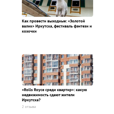
Как провести выходные: «Золотой
валик» Иркутска, фестиваль фэнтези и
козочки
«Rolls Royce среди квaртир»: какую
недвижимость сдают жители
Иркутска?
2 отзыва