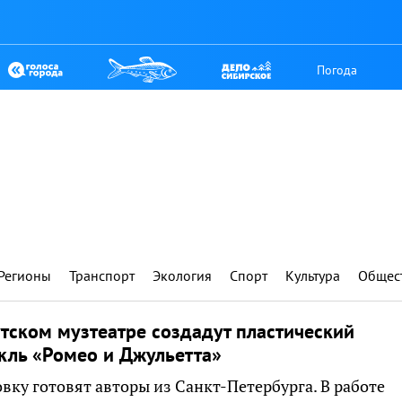
Погода
Регионы
Транспорт
Экология
Спорт
Культура
Общес
тском музтеатре создадут пластический
кль «Ромео и Джульетта»
вку готовят авторы из Санкт-Петербурга. В работе