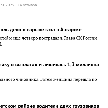
бря 2025
14 отзывов
оль дело о взрыве газа в Ангарске
огиб и еще четверо пострадали. Глава СК России
.
йку о выплатах и лишилась 1,3 миллиона
ального чиновника. Затем женщина перешла по
етском районе водители двух грузовиков