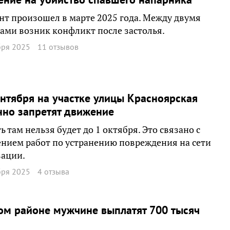
т произошел в марте 2025 года. Между двумя
ми возник конфликт после застолья.
бря 2025
11 отзывов
ентября на участке улицы Красноярская
но запретят движение
ь там нельзя будет до 1 октября. Это связано с
нием работ по устранению повреждения на сети
зации.
бря 2025
4 отзыва
ом районе мужчине выплатят 700 тысяч